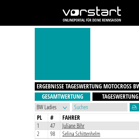
ERGEBNISSE TAGESWERTUNG
MOTOCROSS B
GESAMTWERTUNG
TAGESWERTUNG
PL
#
FAHRER
1
47
Juliane Bihr
2
98
Selina Schittenhelm