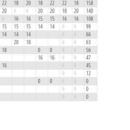
22
18
20
18
22
22
18
158
20
0
0
20
20
18
20
140
0
16
16
15
15
16
16
108
15
15
15
14
14
0
0
99
14
14
14
0
0
66
20
18
0
0
63
18
0
0
0
0
56
16
16
0
0
47
16
0
0
45
0
0
12
0
0
0
0
0
0
0
0
0
0
0