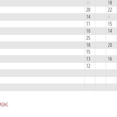
16
18
20
22
14
0
11
15
10
14
25
18
20
15
13
16
12
 ADAC