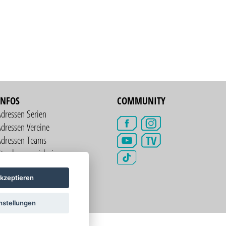
INFOS
COMMUNITY
Adressen Serien
dressen Vereine
TV
Adressen Teams
treckenverzeichnis
kzeptieren
nstellungen