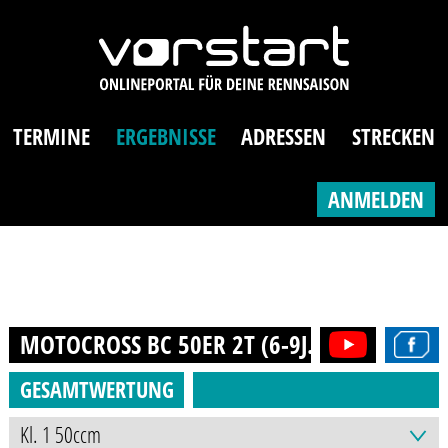
TERMINE
ERGEBNISSE
ADRESSEN
STRECKEN
ANMELDEN
MOTOCROSS BC 50ER 2T (6-9J.)
2021
GESAMTWERTUNG