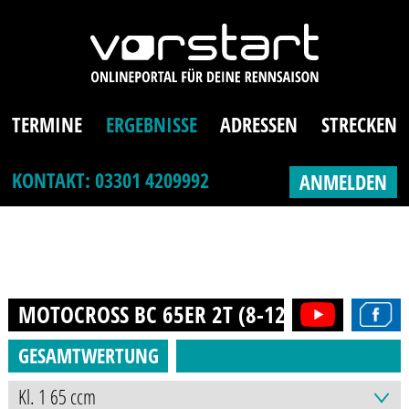
TERMINE
ERGEBNISSE
ADRESSEN
STRECKEN
KONTAKT: 03301 4209992
ANMELDEN
MOTOCROSS BC 65ER 2T (8-12J.)
2014
GESAMTWERTUNG