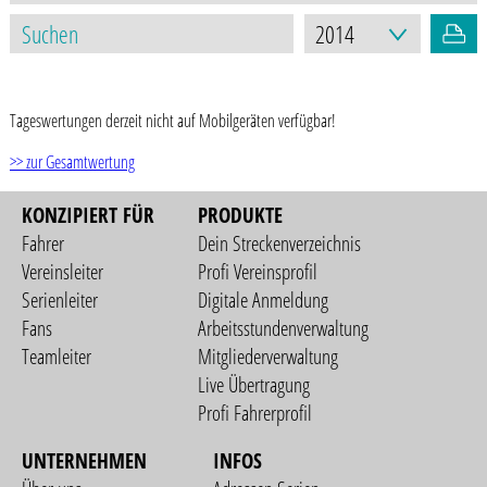
STAND: 17.03.2021
Tageswertungen derzeit nicht auf Mobilgeräten verfügbar!
>> zur Gesamtwertung
KONZIPIERT FÜR
PRODUKTE
Fahrer
Dein Streckenverzeichnis
Vereinsleiter
Profi Vereinsprofil
Serienleiter
Digitale Anmeldung
Fans
Arbeitsstundenverwaltung
Teamleiter
Mitgliederverwaltung
Live Übertragung
Profi Fahrerprofil
UNTERNEHMEN
INFOS