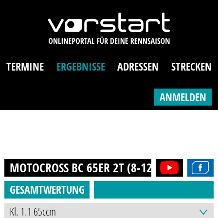
TERMINE
ERGEBNISSE
ADRESSEN
STRECKEN
ANMELDEN
MOTOCROSS BC 65ER 2T (8-12J.)
2022
GESAMTWERTUNG