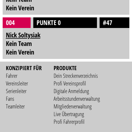
Kein Verein
004
PUNKTE 0
#47
Nick Soltysiak
Kein Team
Kein Verein
KONZIPIERT FÜR
PRODUKTE
Fahrer
Dein Streckenverzeichnis
Vereinsleiter
Profi Vereinsprofil
Serienleiter
Digitale Anmeldung
Fans
Arbeitsstundenverwaltung
Teamleiter
Mitgliederverwaltung
Live Übertragung
Profi Fahrerprofil