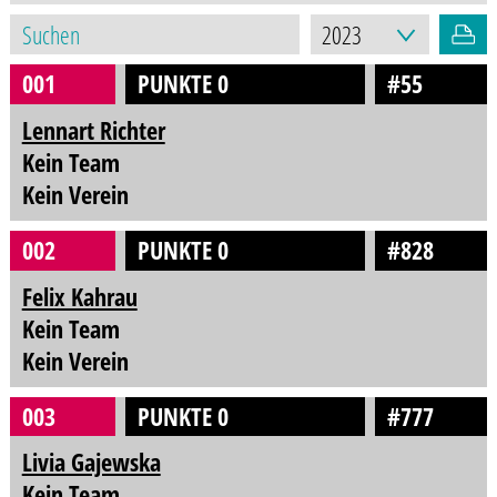
001
PUNKTE 0
#55
Lennart Richter
Kein Team
Kein Verein
002
PUNKTE 0
#828
Felix Kahrau
Kein Team
Kein Verein
003
PUNKTE 0
#777
Livia Gajewska
Kein Team