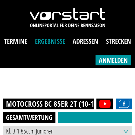
TERMINE
ERGEBNISSE
ADRESSEN
STRECKEN
ANMELDEN
MOTOCROSS BC 85ER 2T (10-16J.)
2023
GESAMTWERTUNG