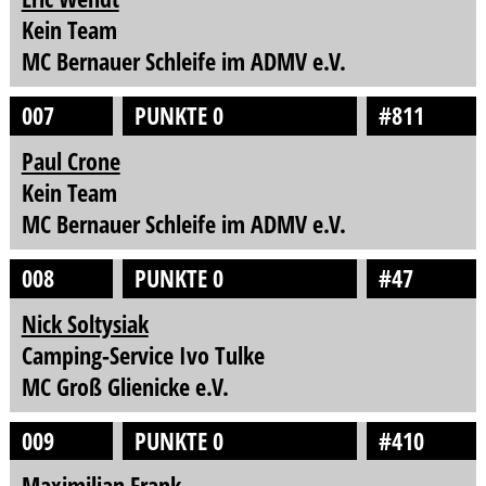
Kein Team
MC Bernauer Schleife im ADMV e.V.
007
PUNKTE 0
#811
Paul Crone
Kein Team
MC Bernauer Schleife im ADMV e.V.
008
PUNKTE 0
#47
Nick Soltysiak
Camping-Service Ivo Tulke
MC Groß Glienicke e.V.
009
PUNKTE 0
#410
Maximilian Frank