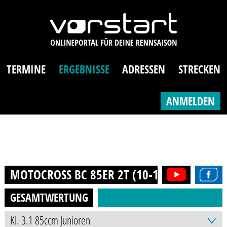
TERMINE
ERGEBNISSE
ADRESSEN
STRECKEN
ANMELDEN
MOTOCROSS BC 85ER 2T (10-16J.)
2024
GESAMTWERTUNG