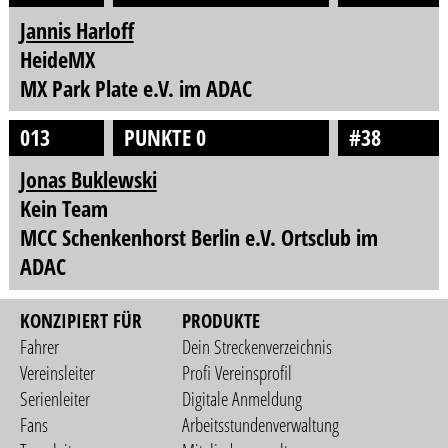
Jannis Harloff
HeideMX
MX Park Plate e.V. im ADAC
013
PUNKTE 0
#38
Jonas Buklewski
Kein Team
MCC Schenkenhorst Berlin e.V. Ortsclub im
ADAC
KONZIPIERT FÜR
PRODUKTE
Fahrer
Dein Streckenverzeichnis
Vereinsleiter
Profi Vereinsprofil
Serienleiter
Digitale Anmeldung
Fans
Arbeitsstundenverwaltung