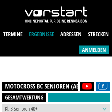
TERMINE
ERGEBNISSE
ADRESSEN
STRECKEN
ANMELDEN
MOTOCROSS BC SENIOREN (AB 40J.)
2017
GESAMTWERTUNG