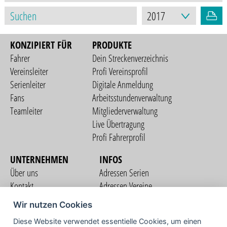
KONZIPIERT FÜR
PRODUKTE
Fahrer
Dein Streckenverzeichnis
Vereinsleiter
Profi Vereinsprofil
Serienleiter
Digitale Anmeldung
Fans
Arbeitsstundenverwaltung
Teamleiter
Mitgliederverwaltung
Live Übertragung
Profi Fahrerprofil
UNTERNEHMEN
INFOS
Über uns
Adressen Serien
Kontakt
Adressen Vereine
Nutzungsbedingungen
Adressen Teams
Wir nutzen Cookies
Datenschutzerklärung
Streckenverzeichnis
Diese Website verwendet essentielle Cookies, um einen
Impressum