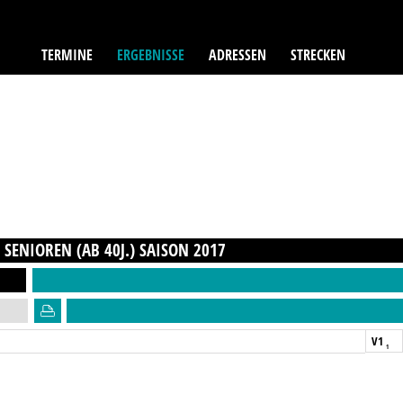
TERMINE
ERGEBNISSE
ADRESSEN
STRECKEN
SENIOREN (AB 40J.)
SAISON
2017
V1
1