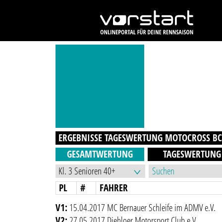
ERGEBNISSE TAGESWERTUNG
MOTOCROSS BC 
GESAMTWERTUNG
TAGESWERTUNG
PL
#
FAHRER
V1:
15.04.2017 MC Bernauer Schleife im ADMV e.V.
V2:
27.05.2017 Diehloer Motorsport Club e.V.