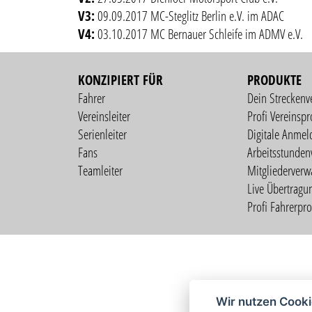
V3:
09.09.2017 MC-Steglitz Berlin e.V. im ADAC
V4:
03.10.2017 MC Bernauer Schleife im ADMV e.V.
KONZIPIERT FÜR
PRODUKTE
Fahrer
Dein Streckenv
Vereinsleiter
Profi Vereinspro
Serienleiter
Digitale Anmel
Fans
Arbeitsstunden
Teamleiter
Mitgliederverw
Live Übertragu
Profi Fahrerprof
Wir nutzen Cook