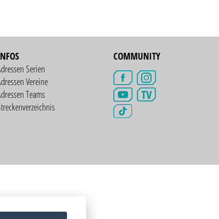
INFOS
COMMUNITY
Adressen Serien
dressen Vereine
TV
Adressen Teams
treckenverzeichnis