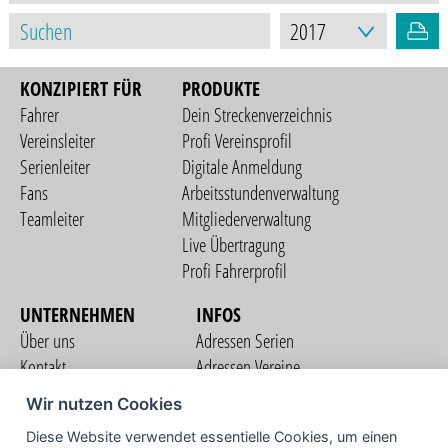
KONZIPIERT FÜR
PRODUKTE
Fahrer
Dein Streckenverzeichnis
Vereinsleiter
Profi Vereinsprofil
Serienleiter
Digitale Anmeldung
Fans
Arbeitsstundenverwaltung
Teamleiter
Mitgliederverwaltung
Live Übertragung
Profi Fahrerprofil
UNTERNEHMEN
INFOS
Über uns
Adressen Serien
Kontakt
Adressen Vereine
Nutzungsbedingungen
Adressen Teams
Wir nutzen Cookies
Datenschutzerklärung
Streckenverzeichnis
Diese Website verwendet essentielle Cookies, um einen
Impressum