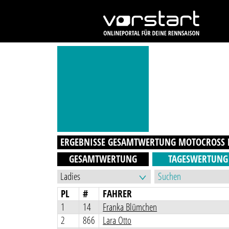
ERGEBNISSE GESAMTWERTUNG
MOTOCROSS 
GESAMTWERTUNG
TAGESWERTUNG
PL
#
FAHRER
1
14
Franka Blümchen
2
866
Lara Otto