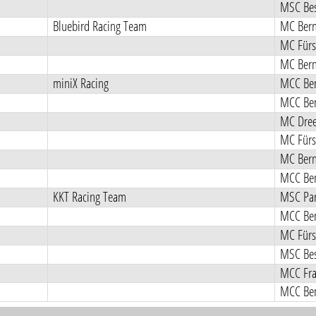
MSC Bes
Bluebird Racing Team
MC Bern
MC Fürs
MC Bern
miniX Racing
MCC Ben
MCC Ben
MC Dree
MC Fürs
MC Bern
MCC Ben
KKT Racing Team
MSC Pa
MCC Ben
MC Fürs
MSC Bes
MCC Fra
MCC Ben