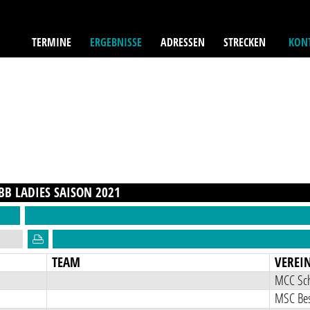
TERMINE
ERGEBNISSE
ADRESSEN
STRECKEN
KONT
BB LADIES
SAISON
2021
TEAM
VEREI
MCC Sch
MSC Bes