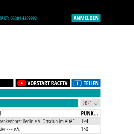
ANMELDEN
AKT: 03301 4209992
VORSTART RACETV
TEILEN
N
PUNKTE
enkenhorst Berlin e.V. Ortsclub im ADAC
194
tensee e.V.
160