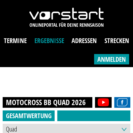
TERMINE
ERGEBNISSE
ADRESSEN
STRECKEN
ANMELDEN
MOTOCROSS BB QUAD
2026
GESAMTWERTUNG