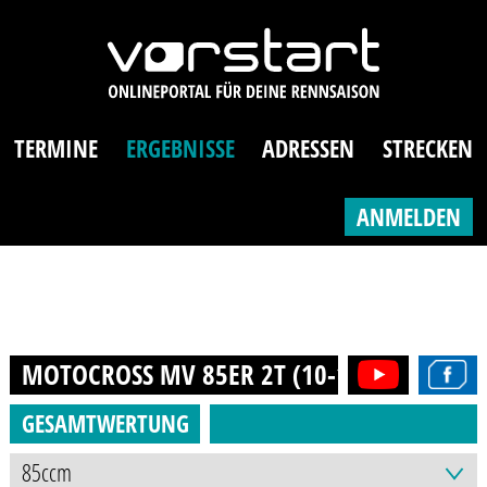
TERMINE
ERGEBNISSE
ADRESSEN
STRECKEN
ANMELDEN
MOTOCROSS MV 85ER 2T (10-16J.)
2022
GESAMTWERTUNG