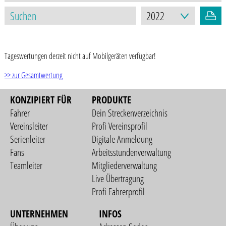
STAND: 08.02.2023
Tageswertungen derzeit nicht auf Mobilgeräten verfügbar!
>> zur Gesamtwertung
KONZIPIERT FÜR
PRODUKTE
Fahrer
Dein Streckenverzeichnis
Vereinsleiter
Profi Vereinsprofil
Serienleiter
Digitale Anmeldung
Fans
Arbeitsstundenverwaltung
Teamleiter
Mitgliederverwaltung
Live Übertragung
Profi Fahrerprofil
UNTERNEHMEN
INFOS