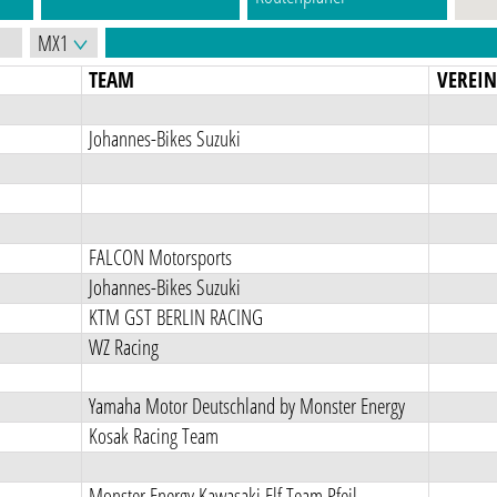
TEAM
VEREI
Johannes-Bikes Suzuki
FALCON Motorsports
Johannes-Bikes Suzuki
KTM GST BERLIN RACING
WZ Racing
Yamaha Motor Deutschland by Monster Energy
Kosak Racing Team
Monster Energy Kawasaki Elf Team Pfeil