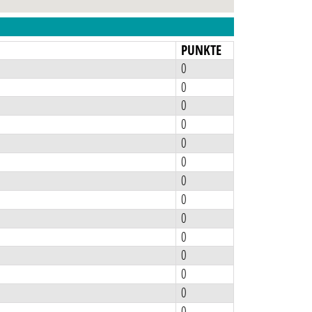
N
PUNKTE
0
0
0
0
0
0
0
0
0
0
0
0
0
0