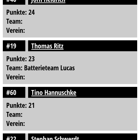
Punkte: 24
Team:
Verein:
#19
Thomas Ritz
Punkte: 23
Team: Batterieteam Lucas
Verein:
#60
Tino Hannuschke
Punkte: 21
Team:
Verein:
#22
Stephan Schwerdt