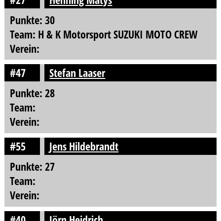
Punkte: 30
Team: H & K Motorsport SUZUKI MOTO CREW
Verein:
#47
Stefan Laaser
Punkte: 28
Team:
Verein:
#55
Jens Hildebrandt
Punkte: 27
Team:
Verein:
#40
Jörn Heidrich