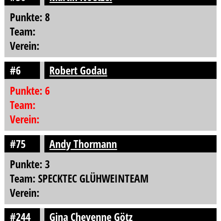
Punkte: 8
Team:
Verein:
#6
Robert Godau
Punkte: 6
Team:
Verein:
#75
Andy Thormann
Punkte: 3
Team: SPECKTEC GLÜHWEINTEAM
Verein:
#244
Gina Cheyenne Götz