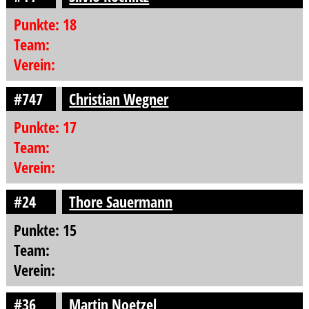
Punkte: 18
Team:
Verein:
#747
Christian Wegner
Punkte: 17
Team:
Verein:
#24
Thore Sauermann
Punkte: 15
Team:
Verein:
#36
Martin Noetzel