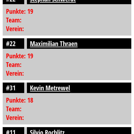
Punkte: 19
Team:
Verein:
#22
Maximilian Thraen
Punkte: 19
Team:
Verein:
#31
Kevin Metrewel
Punkte: 18
Team:
Verein:
#11
Silvio Rochlitz