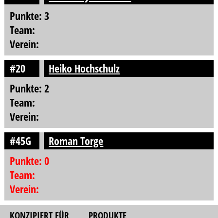
Punkte: 3
Team:
Verein:
#20
Heiko Hochschulz
Punkte: 2
Team:
Verein:
#45G
Roman Torge
Punkte: 0
Team:
Verein:
KONZIPIERT FÜR
PRODUKTE