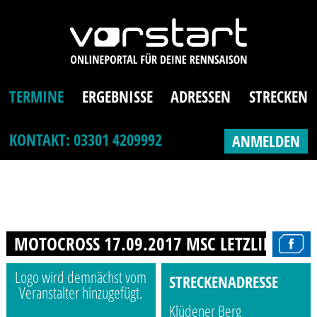
TERMINE
ERGEBNISSE
ADRESSEN
STRECKEN
KONTAKT: 03301 4209992
ANMELDEN
MOTOCROSS 17.09.2017 MSC LETZLINGEN
Logo wird demnächst vom
STRECKENADRESSE
Veranstalter hinzugefügt.
Klüdener Berg