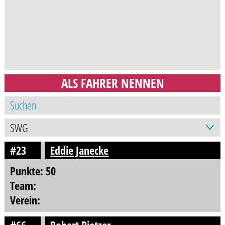
ALS FAHRER NENNEN
#23
Eddie Janecke
Punkte: 50
Team:
Verein: