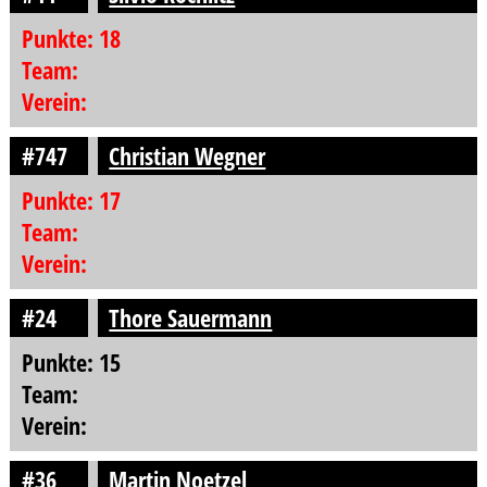
Punkte: 18
Team:
Verein:
#747
Christian Wegner
Punkte: 17
Team:
Verein:
#24
Thore Sauermann
Punkte: 15
Team:
Verein:
#36
Martin Noetzel