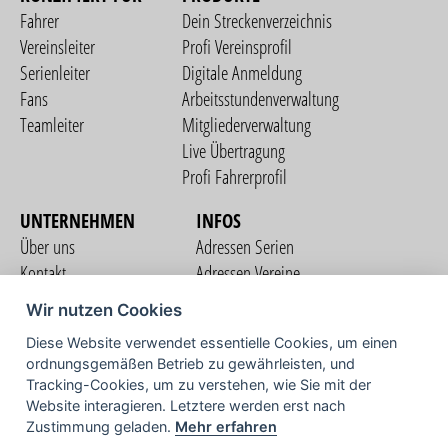
Fahrer
Dein Streckenverzeichnis
Vereinsleiter
Profi Vereinsprofil
Serienleiter
Digitale Anmeldung
Fans
Arbeitsstundenverwaltung
Teamleiter
Mitgliederverwaltung
Live Übertragung
Profi Fahrerprofil
UNTERNEHMEN
INFOS
Über uns
Adressen Serien
Kontakt
Adressen Vereine
Nutzungsbedingungen
Adressen Teams
Wir nutzen Cookies
Datenschutzerklärung
Streckenverzeichnis
Diese Website verwendet essentielle Cookies, um einen
Impressum
ordnungsgemäßen Betrieb zu gewährleisten, und
COMMUNITY
Tracking-Cookies, um zu verstehen, wie Sie mit der
Website interagieren. Letztere werden erst nach
Zustimmung geladen.
Mehr erfahren