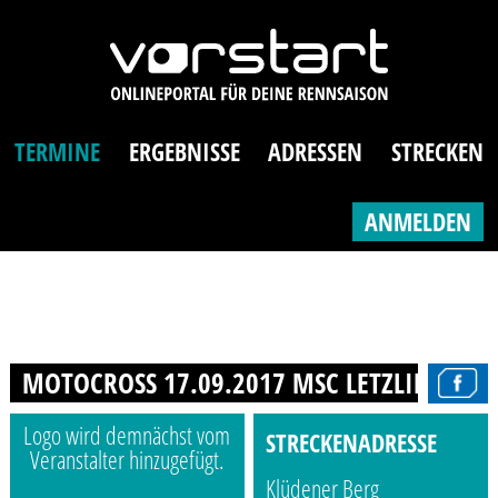
TERMINE
ERGEBNISSE
ADRESSEN
STRECKEN
ANMELDEN
MOTOCROSS 17.09.2017 MSC LETZLINGEN
Logo wird demnächst vom
STRECKENADRESSE
Veranstalter hinzugefügt.
Klüdener Berg