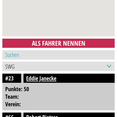
ALS FAHRER NENNEN
#23
Eddie Janecke
Punkte: 50
Team:
Verein: