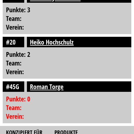
Punkte: 3
Team:
Verein:
#20
Heiko Hochschulz
Punkte: 2
Team:
Verein:
#45G
Roman Torge
Punkte: 0
Team:
Verein:
KONZIPIERT FÜR
PRODUKTE