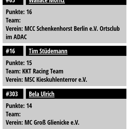
Punkte: 16
Team:
Verein: MCC Schenkenhorst Berlin e.V. Ortsclub
im ADAC
#16
Tim Stüdemann
Punkte: 15
Team: KKT Racing Team
Verein: MSC Kieskuhlenterror e.V.
#303
Bela Ulrich
Punkte: 14
Team:
Verein: MC Groß Glienicke e.V.