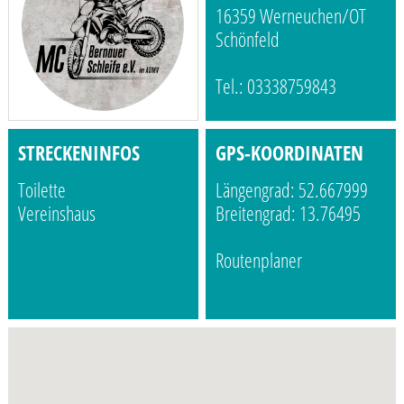
16359 Werneuchen/OT
Schönfeld
Tel.: 03338759843
STRECKENINFOS
GPS-KOORDINATEN
Toilette
Längengrad: 52.667999
Vereinshaus
Breitengrad: 13.76495
Routenplaner