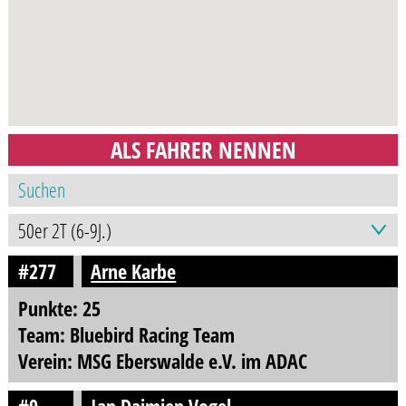
ALS FAHRER NENNEN
#277
Arne Karbe
Punkte: 25
Team: Bluebird Racing Team
Verein: MSG Eberswalde e.V. im ADAC