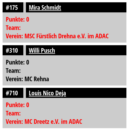
#175
Mira Schmidt
Punkte: 0
Team:
Verein: MSC Fürstlich Drehna e.V. im ADAC
#310
Willi Pusch
Punkte: 0
Team:
Verein: MC Rehna
#710
Louis Nico Deja
Punkte: 0
Team:
Verein: MC Dreetz e.V. im ADAC