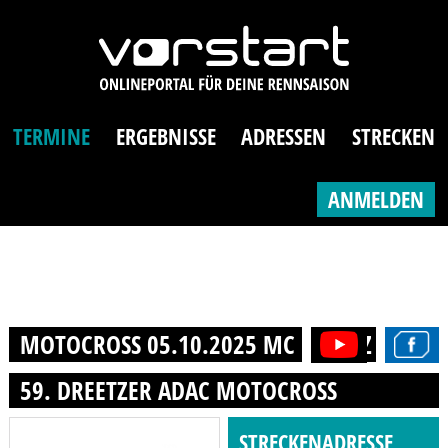
TERMINE
ERGEBNISSE
ADRESSEN
STRECKEN
ANMELDEN
MOTOCROSS 05.10.2025 MC DREETZ E.V. I
59. DREETZER ADAC MOTOCROSS
STRECKENADRESSE