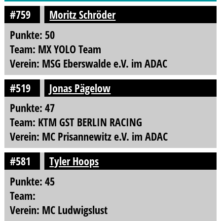
#759
Moritz Schröder
Punkte: 50
Team: MX YOLO Team
Verein: MSG Eberswalde e.V. im ADAC
#519
Jonas Pägelow
Punkte: 47
Team: KTM GST BERLIN RACING
Verein: MC Prisannewitz e.V. im ADAC
#581
Tyler Hoops
Punkte: 45
Team:
Verein: MC Ludwigslust