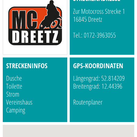
Zur Motocross Strecke 1
16845 Dreetz
Tel.: 0172-3963055
STRECKENINFOS
GPS-KOORDINATEN
Dusche
Längengrad: 52.814209
Toilette
Breitengrad: 12.44396
Strom
Vereinshaus
Routenplaner
Camping