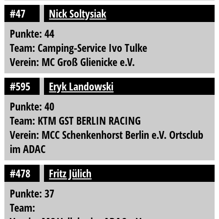
#47
Nick Soltysiak
Punkte: 44
Team: Camping-Service Ivo Tulke
Verein: MC Groß Glienicke e.V.
#595
Eryk Landowski
Punkte: 40
Team: KTM GST BERLIN RACING
Verein: MCC Schenkenhorst Berlin e.V. Ortsclub
im ADAC
#478
Fritz Jülich
Punkte: 37
Team: