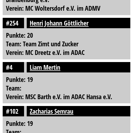
Verein: MC Woltersdorf e.V. im ADMV
#254
Henri Johann Göttlicher
Punkte: 20
Team: Team Zimt und Zucker
Verein: MC Dreetz e.V. im ADAC
#4
Liam Mertin
Punkte: 19
Team:
Verein: MSC Barth e.V. im ADAC Hansa e.V.
#102
Zacharias Semrau
Punkte: 19
Team: