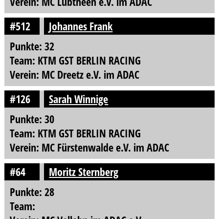
Verein: MC Lübtheen e.V. im ADAC
#512
Johannes Frank
Punkte: 32
Team: KTM GST BERLIN RACING
Verein: MC Dreetz e.V. im ADAC
#126
Sarah Winnige
Punkte: 30
Team: KTM GST BERLIN RACING
Verein: MC Fürstenwalde e.V. im ADAC
#64
Moritz Sternberg
Punkte: 28
Team: