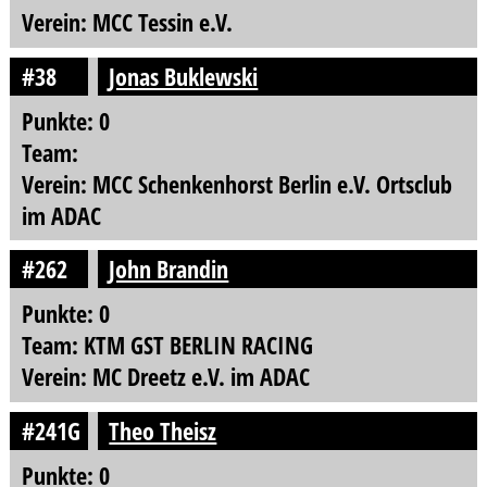
Verein: MCC Tessin e.V.
#38
Jonas Buklewski
Punkte: 0
Team:
Verein: MCC Schenkenhorst Berlin e.V. Ortsclub
im ADAC
#262
John Brandin
Punkte: 0
Team: KTM GST BERLIN RACING
Verein: MC Dreetz e.V. im ADAC
#241G
Theo Theisz
Punkte: 0