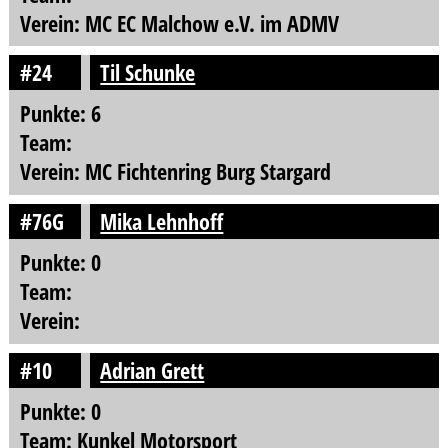
Verein: MC EC Malchow e.V. im ADMV
#24
Til Schunke
Punkte: 6
Team:
Verein: MC Fichtenring Burg Stargard
#76G
Mika Lehnhoff
Punkte: 0
Team:
Verein:
#10
Adrian Grett
Punkte: 0
Team: Kunkel Motorsport