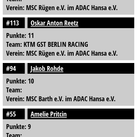
Verein: MSC Rügen e.V. im ADAC Hansa e.V.
#113
Oskar Anton Reetz
Punkte: 11
Team: KTM GST BERLIN RACING
Verein: MSC Rügen e.V. im ADAC Hansa e.V.
#94
Jakob Rohde
Punkte: 10
Team:
Verein: MSC Barth e.V. im ADAC Hansa e.V.
#55
Amelie Pritcin
Punkte: 9
Team: