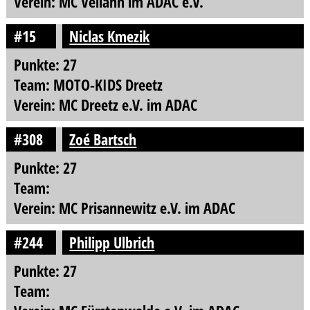
Verein: MC Vellahn im ADAC e.V.
#15
Niclas Kmezik
Punkte: 27
Team: MOTO-KIDS Dreetz
Verein: MC Dreetz e.V. im ADAC
#308
Zoé Bartsch
Punkte: 27
Team:
Verein: MC Prisannewitz e.V. im ADAC
#244
Philipp Ulbrich
Punkte: 27
Team: