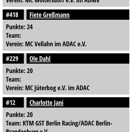
#418
Fiete Greßmann
Punkte: 24
Team:
Verein: MC Vellahn im ADAC e.V.
#229
Ole Dahl
Punkte: 20
Team:
Verein: MC Jüterbog e.V. im ADAC
#12
Charlotte Jani
Punkte: 20
Team: KTM GST Berlin Racing/ADAC Berlin-
Brandenburg e.V.