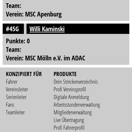
Team:
Verein: MSC Apenburg
#45G
Willi Kaminski
Punkte: 0
Team:
Verein: MSC Mölln e.V. im ADAC
KONZIPIERT FÜR
PRODUKTE
Fahrer
Dein Streckenverzeichnis
Vereinsleiter
Profi Vereinsprofil
Serienleiter
Digitale Anmeldung
Fans
Arbeitsstundenverwaltung
Teamleiter
Mitgliederverwaltung
Live Übertragung
Profi Fahrerprofil