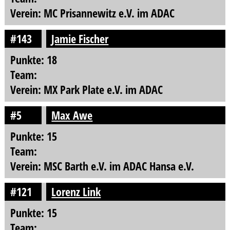
Verein: MC Prisannewitz e.V. im ADAC
#143
Jamie Fischer
Punkte: 18
Team:
Verein: MX Park Plate e.V. im ADAC
#5
Max Awe
Punkte: 15
Team:
Verein: MSC Barth e.V. im ADAC Hansa e.V.
#121
Lorenz Link
Punkte: 15
Team: