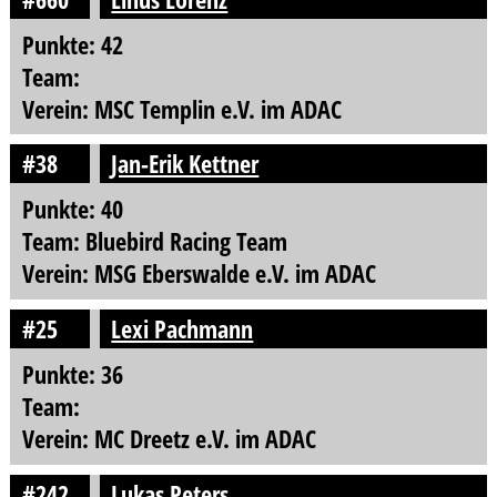
Punkte: 42
Team:
Verein: MSC Templin e.V. im ADAC
#38
Jan-Erik Kettner
Punkte: 40
Team: Bluebird Racing Team
Verein: MSG Eberswalde e.V. im ADAC
#25
Lexi Pachmann
Punkte: 36
Team:
Verein: MC Dreetz e.V. im ADAC
#242
Lukas Peters