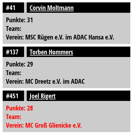
#41
Corvin Moltmann
Punkte: 31
Team:
Verein: MSC Rügen e.V. im ADAC Hansa e.V.
#137
Torben Hommers
Punkte: 29
Team:
Verein: MC Dreetz e.V. im ADAC
#451
Joel Rigert
Punkte: 28
Team:
Verein: MC Groß Glienicke e.V.