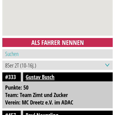
ALS FAHRER NENNEN
#333
Gustav Busch
Punkte: 50
Team: Team Zimt und Zucker
Verein: MC Dreetz e.V. im ADAC