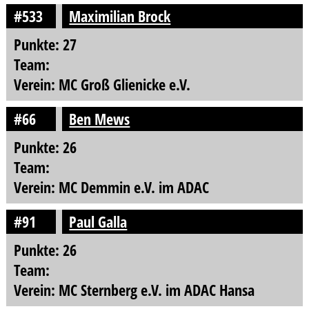
#533
Maximilian Brock
Punkte: 27
Team:
Verein: MC Groß Glienicke e.V.
#66
Ben Mews
Punkte: 26
Team:
Verein: MC Demmin e.V. im ADAC
#91
Paul Galla
Punkte: 26
Team:
Verein: MC Sternberg e.V. im ADAC Hansa