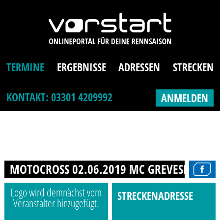
TERMINE
ERGEBNISSE
ADRESSEN
STRECKEN
KONTAKT: 03301 4209992
ANMELDEN
MOTOCROSS 02.06.2019 MC GREVESMÜHLE
Logo wird demnächst vom
STRECKENADRESSE
Veranstalter hinzugefügt.