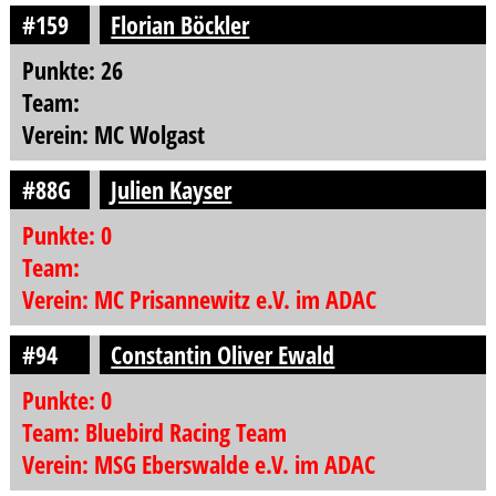
#159
Florian Böckler
Punkte: 26
Team:
Verein: MC Wolgast
#88G
Julien Kayser
Punkte: 0
Team:
Verein: MC Prisannewitz e.V. im ADAC
#94
Constantin Oliver Ewald
Punkte: 0
Team: Bluebird Racing Team
Verein: MSG Eberswalde e.V. im ADAC