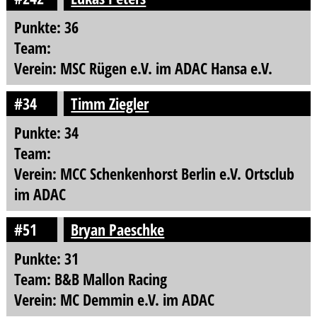
Punkte: 36
Team:
Verein: MSC Rügen e.V. im ADAC Hansa e.V.
#34
Timm Ziegler
Punkte: 34
Team:
Verein: MCC Schenkenhorst Berlin e.V. Ortsclub
im ADAC
#51
Bryan Paeschke
Punkte: 31
Team: B&B Mallon Racing
Verein: MC Demmin e.V. im ADAC