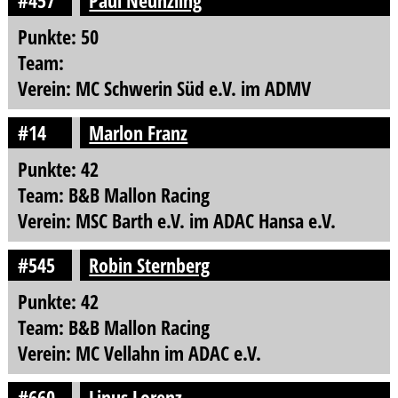
#457
Paul Neunzling
Punkte: 50
Team:
Verein: MC Schwerin Süd e.V. im ADMV
#14
Marlon Franz
Punkte: 42
Team: B&B Mallon Racing
Verein: MSC Barth e.V. im ADAC Hansa e.V.
#545
Robin Sternberg
Punkte: 42
Team: B&B Mallon Racing
Verein: MC Vellahn im ADAC e.V.
#660
Linus Lorenz