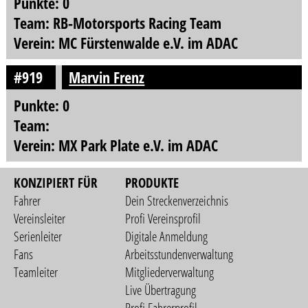
Punkte: 0
Team: RB-Motorsports Racing Team
Verein: MC Fürstenwalde e.V. im ADAC
#919
Marvin Frenz
Punkte: 0
Team:
Verein: MX Park Plate e.V. im ADAC
KONZIPIERT FÜR
PRODUKTE
Fahrer
Dein Streckenverzeichnis
Vereinsleiter
Profi Vereinsprofil
Serienleiter
Digitale Anmeldung
Fans
Arbeitsstundenverwaltung
Teamleiter
Mitgliederverwaltung
Live Übertragung
Profi Fahrerprofil