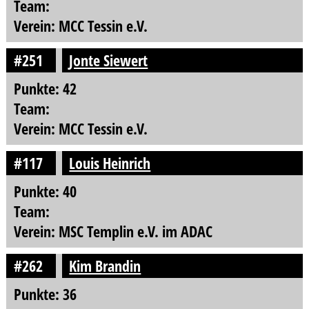
Team:
Verein: MCC Tessin e.V.
#251
Jonte Siewert
Punkte: 42
Team:
Verein: MCC Tessin e.V.
#117
Louis Heinrich
Punkte: 40
Team:
Verein: MSC Templin e.V. im ADAC
#262
Kim Brandin
Punkte: 36