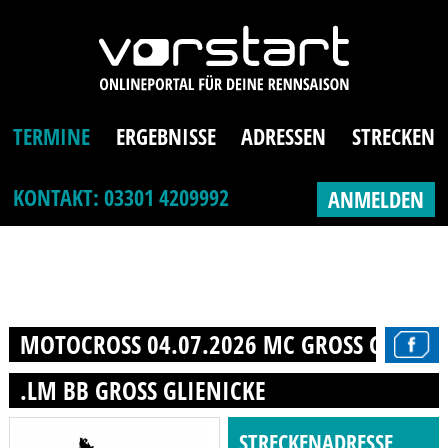
TERMINE
ERGEBNISSE
ADRESSEN
STRECKEN
KONTAKT: 03301 4209992
ANMELDEN
MOTOCROSS 04.07.2026 MC GROSS GLIENICK
.LM BB GROSS GLIENICKE
STRECKENADRESSE