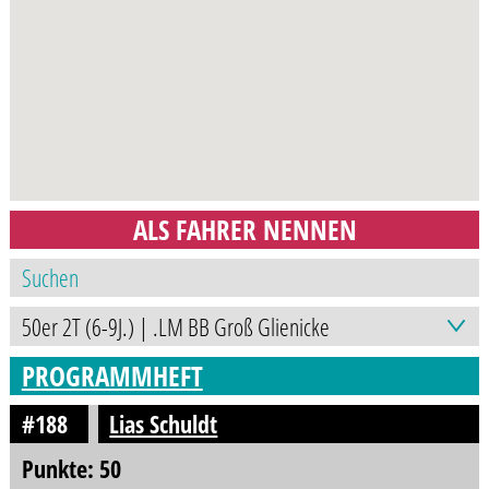
ALS FAHRER NENNEN
PROGRAMMHEFT
#188
Lias Schuldt
Punkte: 50