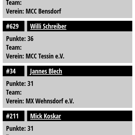
Team:
Verein: MCC Bensdorf
#629
Willi Schreiber
Punkte: 36
Team:
Verein: MCC Tessin e.V.
#34
Jannes Blech
Punkte: 31
Team:
Verein: MX Wehnsdorf e.V.
#211
Mick Koskar
Punkte: 31