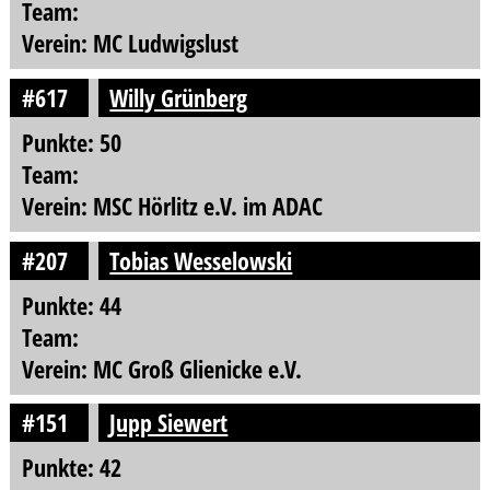
Team:
Verein: MC Ludwigslust
#617
Willy Grünberg
Punkte: 50
Team:
Verein: MSC Hörlitz e.V. im ADAC
#207
Tobias Wesselowski
Punkte: 44
Team:
Verein: MC Groß Glienicke e.V.
#151
Jupp Siewert
Punkte: 42