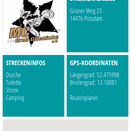
Grüner Weg 23
14476 Potsdam
STRECKENINFOS
GPS-KOORDINATEN
Dusche
Längengrad: 52.475998
Toilette
Breitengrad: 13.10081
Strom
Camping
Routenplaner