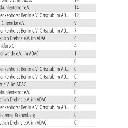
kuhlenterror e.V.
14
MCC Schenkenhorst Berlin e.V. Ortsclub im ADAC
12
Glienicke e.V.
9
MCC Schenkenhorst Berlin e.V. Ortsclub im ADAC
7
tlich Drehna e.V. im ADAC
4
nkfurt/O
4
tenwalde e.V. im ADAC
1
0
MCC Schenkenhorst Berlin e.V. Ortsclub im ADAC
0
MCC Schenkenhorst Berlin e.V. Ortsclub im ADAC
0
z e.V. im ADAC
0
kuhlenterror e.V.
0
tlich Drehna e.V. im ADAC
0
MCC Schenkenhorst Berlin e.V. Ortsclub im ADAC
0
ietzener Krähenberg
0
tlich Drehna e.V. im ADAC
0