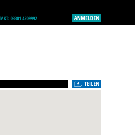
ANMELDEN
AKT: 03301 4209992
TEILEN