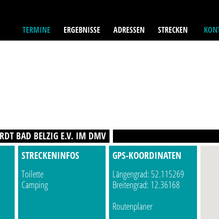
TERMINE
ERGEBNISSE
ADRESSEN
STRECKEN
KONT
RDT BAD BELZIG E.V. IM DMV
STRECKENINFOS
GPS-KOORDINATEN
Toilette
Längengrad: 52.115269
Camping
Breitengrad: 12.36168
Routenplaner