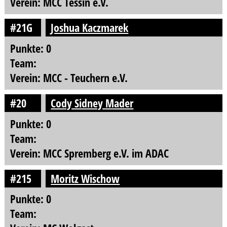
Verein: MCC Tessin e.V.
#21G
Joshua Kaczmarek
Punkte: 0
Team:
Verein: MCC - Teuchern e.V.
#20
Cody Sidney Mader
Punkte: 0
Team:
Verein: MCC Spremberg e.V. im ADAC
#215
Moritz Wischow
Punkte: 0
Team: