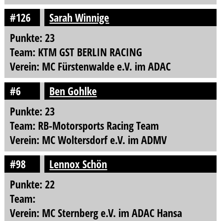
#126
Sarah Winnige
Punkte: 23
Team: KTM GST BERLIN RACING
Verein: MC Fürstenwalde e.V. im ADAC
#6
Ben Gohlke
Punkte: 23
Team: RB-Motorsports Racing Team
Verein: MC Woltersdorf e.V. im ADMV
#98
Lennox Schön
Punkte: 22
Team:
Verein: MC Sternberg e.V. im ADAC Hansa