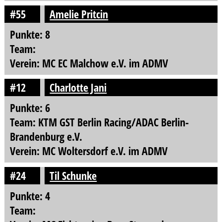
#55
Amelie Pritcin
Punkte: 8
Team:
Verein: MC EC Malchow e.V. im ADMV
#12
Charlotte Jani
Punkte: 6
Team: KTM GST Berlin Racing/ADAC Berlin-
Brandenburg e.V.
Verein: MC Woltersdorf e.V. im ADMV
#24
Til Schunke
Punkte: 4
Team: