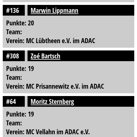
#136
Marwin Lippmann
Punkte: 20
Team:
Verein: MC Lübtheen e.V. im ADAC
#308
Zoé Bartsch
Punkte: 19
Team:
Verein: MC Prisannewitz e.V. im ADAC
#64
Moritz Sternberg
Punkte: 19
Team:
Verein: MC Vellahn im ADAC e.V.