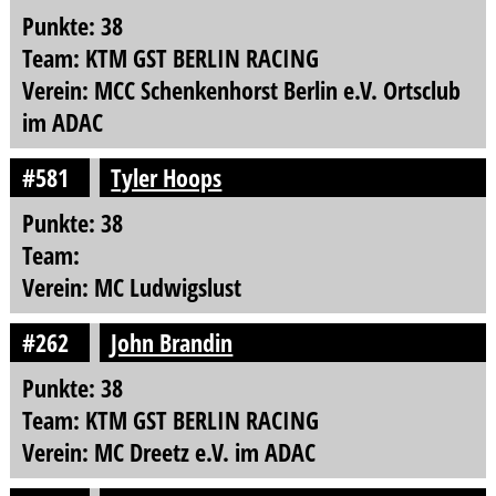
Punkte: 38
Team: KTM GST BERLIN RACING
Verein: MCC Schenkenhorst Berlin e.V. Ortsclub
im ADAC
#581
Tyler Hoops
Punkte: 38
Team:
Verein: MC Ludwigslust
#262
John Brandin
Punkte: 38
Team: KTM GST BERLIN RACING
Verein: MC Dreetz e.V. im ADAC