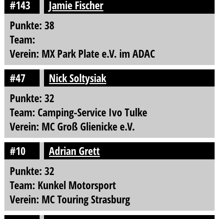
#143
Jamie Fischer
Punkte: 38
Team:
Verein: MX Park Plate e.V. im ADAC
#47
Nick Soltysiak
Punkte: 32
Team: Camping-Service Ivo Tulke
Verein: MC Groß Glienicke e.V.
#10
Adrian Grett
Punkte: 32
Team: Kunkel Motorsport
Verein: MC Touring Strasburg