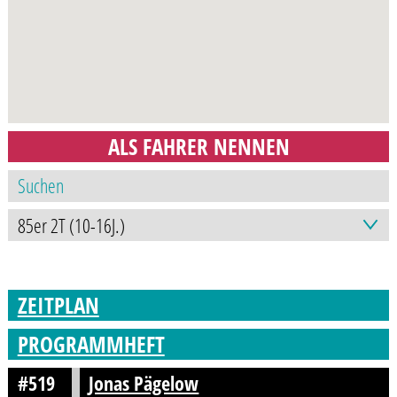
ALS FAHRER NENNEN
ZEITPLAN
PROGRAMMHEFT
#519
Jonas Pägelow