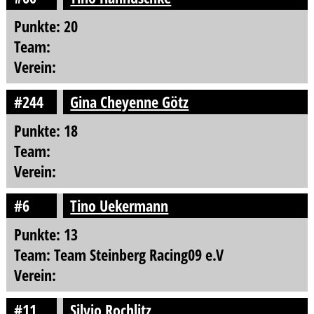
Punkte: 20
Team:
Verein:
#244
Gina Cheyenne Götz
Punkte: 18
Team:
Verein:
#6
Tino Uekermann
Punkte: 13
Team: Team Steinberg Racing09 e.V
Verein:
#11
Silvio Rochlitz