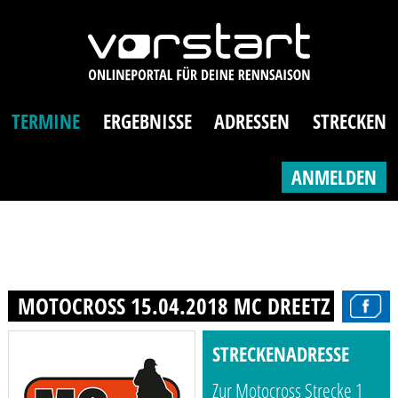
TERMINE
ERGEBNISSE
ADRESSEN
STRECKEN
ANMELDEN
MOTOCROSS 15.04.2018 MC DREETZ E.V. I
STRECKENADRESSE
Zur Motocross Strecke 1