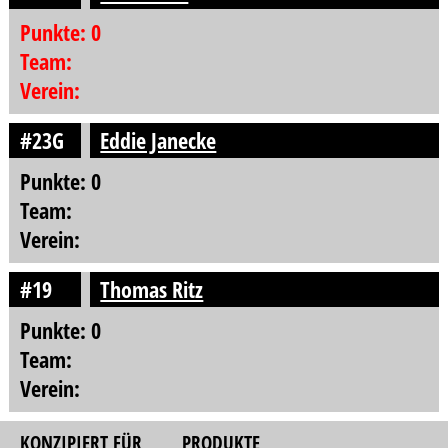
Punkte: 0
Team:
Verein:
#23G
Eddie Janecke
Punkte: 0
Team:
Verein:
#19
Thomas Ritz
Punkte: 0
Team:
Verein:
KONZIPIERT FÜR
PRODUKTE