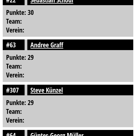
Punkte: 30
Team:
Verein:
#63
Andree Graff
Punkte: 29
Team:
Verein:
#307
Steve Künzel
Punkte: 29
Team:
Verein:
#64
Günter-Georg Müller