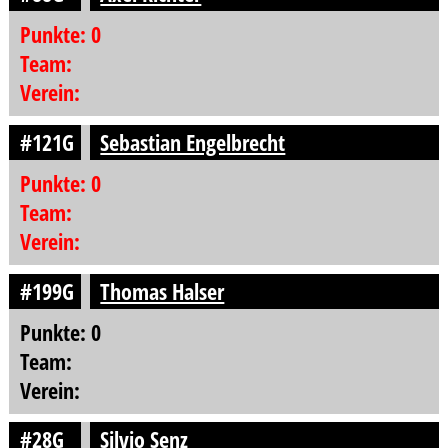
Punkte: 0
Team:
Verein:
#121G
Sebastian Engelbrecht
Punkte: 0
Team:
Verein:
#199G
Thomas Halser
Punkte: 0
Team:
Verein:
#28G
Silvio Senz