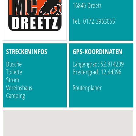
16845 Dreetz
Tel.: 0172-3963055
STRECKENINFOS
GPS-KOORDINATEN
Dusche
Längengrad: 52.814209
Toilette
Breitengrad: 12.44396
Strom
Vereinshaus
Routenplaner
Camping