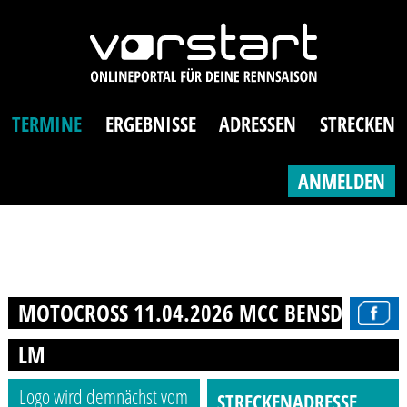
TERMINE
ERGEBNISSE
ADRESSEN
STRECKEN
ANMELDEN
MOTOCROSS 11.04.2026 MCC BENSDORF
LM
Logo wird demnächst vom
STRECKENADRESSE