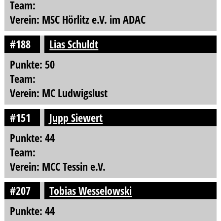
Team:
Verein: MSC Hörlitz e.V. im ADAC
#188
Lias Schuldt
Punkte: 50
Team:
Verein: MC Ludwigslust
#151
Jupp Siewert
Punkte: 44
Team:
Verein: MCC Tessin e.V.
#207
Tobias Wesselowski
Punkte: 44