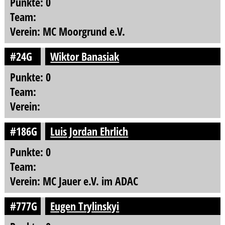
Punkte: 0
Team:
Verein: MC Moorgrund e.V.
#24G
Wiktor Banasiak
Punkte: 0
Team:
Verein:
#186G
Luis Jordan Ehrlich
Punkte: 0
Team:
Verein: MC Jauer e.V. im ADAC
#777G
Eugen Trylinskyi