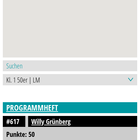
PROGRAMMHEFT
#617
Willy Grünberg
Punkte: 50