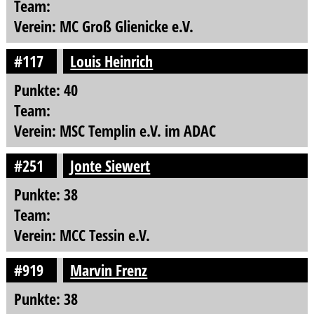
Team:
Verein: MC Groß Glienicke e.V.
#117
Louis Heinrich
Punkte: 40
Team:
Verein: MSC Templin e.V. im ADAC
#251
Jonte Siewert
Punkte: 38
Team:
Verein: MCC Tessin e.V.
#919
Marvin Frenz
Punkte: 38