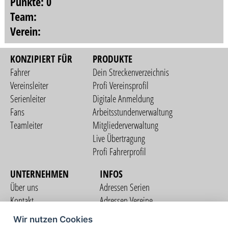
Punkte: 0
Team:
Verein:
KONZIPIERT FÜR
PRODUKTE
Fahrer
Dein Streckenverzeichnis
Vereinsleiter
Profi Vereinsprofil
Serienleiter
Digitale Anmeldung
Fans
Arbeitsstundenverwaltung
Teamleiter
Mitgliederverwaltung
Live Übertragung
Profi Fahrerprofil
UNTERNEHMEN
INFOS
Über uns
Adressen Serien
Kontakt
Adressen Vereine
Nutzungsbedingungen
Adressen Teams
Wir nutzen Cookies
Datenschutzerklärung
Streckenverzeichnis