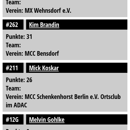
Team:
Verein: MX Wehnsdorf e.V.
#262
Kim Brandin
Punkte: 31
Team:
Verein: MCC Bensdorf
#211
Mick Koskar
Punkte: 26
Team:
Verein: MCC Schenkenhorst Berlin e.V. Ortsclub
im ADAC
#12G
Melvin Gohlke