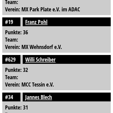
Team:
Verein: MX Park Plate e.V. im ADAC
#19
Franz Pohl
Punkte: 36
Team:
Verein: MX Wehnsdorf e.V.
#629
Willi Schreiber
Punkte: 32
Team:
Verein: MCC Tessin e.V.
#34
Jannes Blech
Punkte: 31