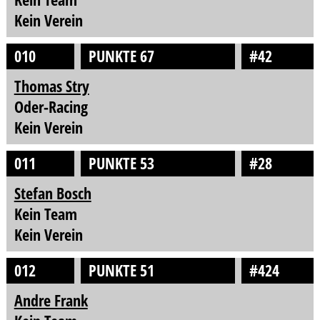
Kein Verein
010
PUNKTE 67
#42
Thomas Stry
Oder-Racing
Kein Verein
011
PUNKTE 53
#28
Stefan Bosch
Kein Team
Kein Verein
012
PUNKTE 51
#424
Andre Frank