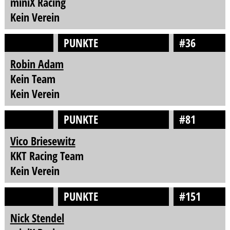
miniX Racing
Kein Verein
PUNKTE
#36
Robin Adam
Kein Team
Kein Verein
PUNKTE
#81
Vico Briesewitz
KKT Racing Team
Kein Verein
PUNKTE
#151
Nick Stendel