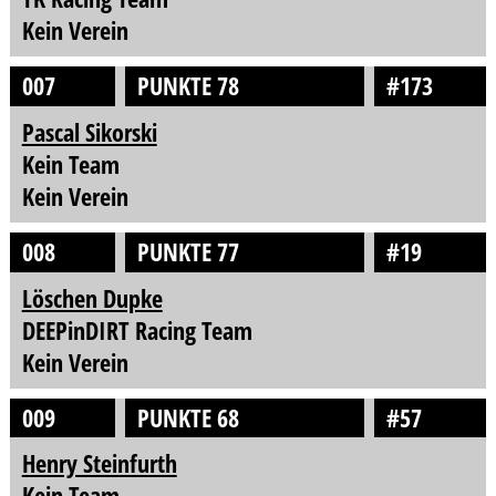
Kein Verein
007
PUNKTE 78
#173
Pascal Sikorski
Kein Team
Kein Verein
008
PUNKTE 77
#19
Löschen Dupke
DEEPinDIRT Racing Team
Kein Verein
009
PUNKTE 68
#57
Henry Steinfurth
Kein Team