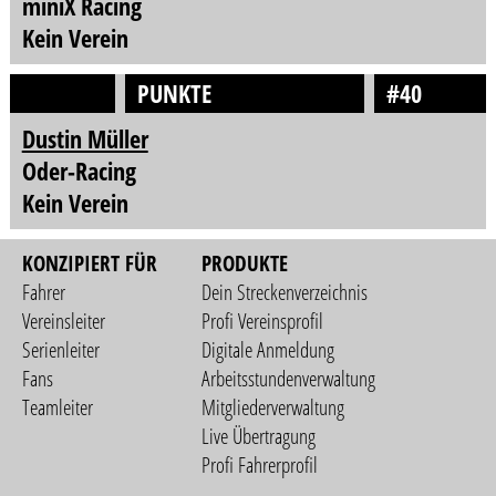
miniX Racing
Kein Verein
PUNKTE
#40
Dustin Müller
Oder-Racing
Kein Verein
KONZIPIERT FÜR
PRODUKTE
Fahrer
Dein Streckenverzeichnis
Vereinsleiter
Profi Vereinsprofil
Serienleiter
Digitale Anmeldung
Fans
Arbeitsstundenverwaltung
Teamleiter
Mitgliederverwaltung
Live Übertragung
Profi Fahrerprofil