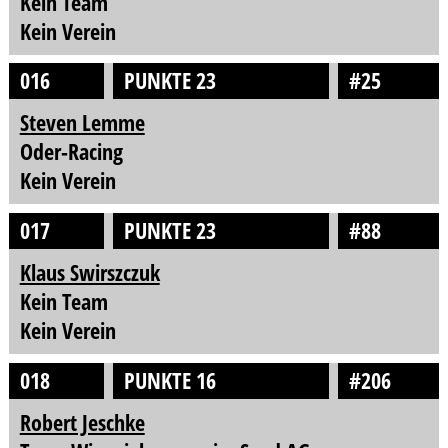
Kein Team
Kein Verein
016
PUNKTE 23
#25
Steven Lemme
Oder-Racing
Kein Verein
017
PUNKTE 23
#88
Klaus Swirszczuk
Kein Team
Kein Verein
018
PUNKTE 16
#206
Robert Jeschke