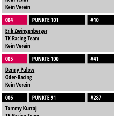
Kein Verein
004
PUNKTE 101
#10
Erik Zwingenberger
TK Racing Team
Kein Verein
005
PUNKTE 100
#41
Denny Pulow
Oder-Racing
Kein Verein
006
PUNKTE 91
#287
Tommy Kurzaj
TK Racing Team