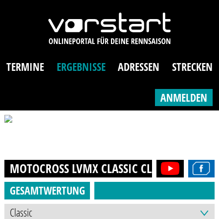
TERMINE
ERGEBNISSE
ADRESSEN
STRECKEN
ANMELDEN
MOTOCROSS LVMX CLASSIC CLASSIC
2024
GESAMTWERTUNG