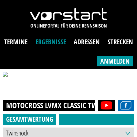
TERMINE
ERGEBNISSE
ADRESSEN
STRECKEN
ANMELDEN
MOTOCROSS LVMX CLASSIC TWINSHOCK
20
GESAMTWERTUNG