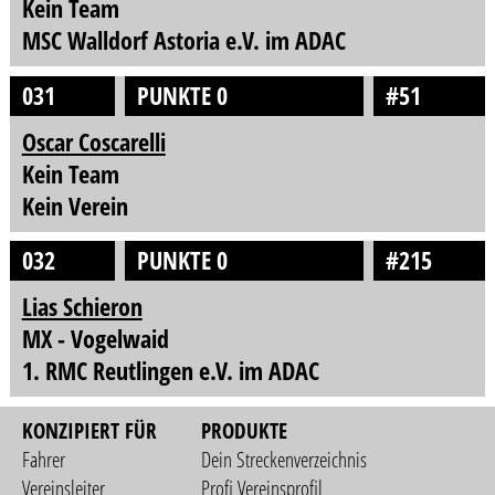
Kein Team
MSC Walldorf Astoria e.V. im ADAC
031
PUNKTE 0
#51
Oscar Coscarelli
Kein Team
Kein Verein
032
PUNKTE 0
#215
Lias Schieron
MX - Vogelwaid
1. RMC Reutlingen e.V. im ADAC
KONZIPIERT FÜR
PRODUKTE
Fahrer
Dein Streckenverzeichnis
Vereinsleiter
Profi Vereinsprofil