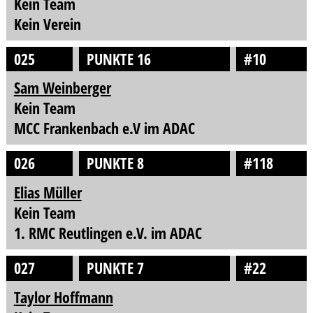
Kein Team
Kein Verein
025
PUNKTE 16
#10
Sam Weinberger
Kein Team
MCC Frankenbach e.V im ADAC
026
PUNKTE 8
#118
Elias Müller
Kein Team
1. RMC Reutlingen e.V. im ADAC
027
PUNKTE 7
#22
Taylor Hoffmann