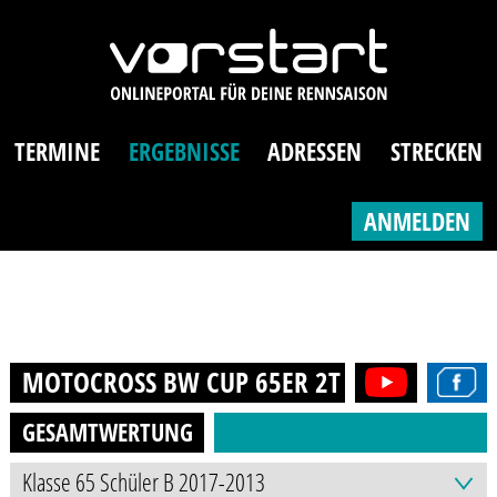
TERMINE
ERGEBNISSE
ADRESSEN
STRECKEN
ANMELDEN
MOTOCROSS BW CUP 65ER 2T (8-12J.)
2025
GESAMTWERTUNG