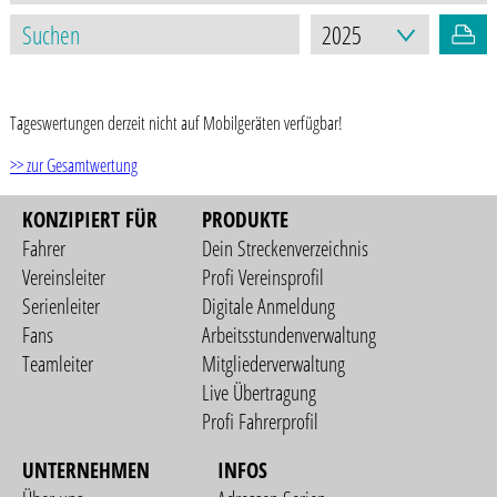
STAND: 02.01.2026
Tageswertungen derzeit nicht auf Mobilgeräten verfügbar!
>> zur Gesamtwertung
KONZIPIERT FÜR
PRODUKTE
Fahrer
Dein Streckenverzeichnis
Vereinsleiter
Profi Vereinsprofil
Serienleiter
Digitale Anmeldung
Fans
Arbeitsstundenverwaltung
Teamleiter
Mitgliederverwaltung
Live Übertragung
Profi Fahrerprofil
UNTERNEHMEN
INFOS