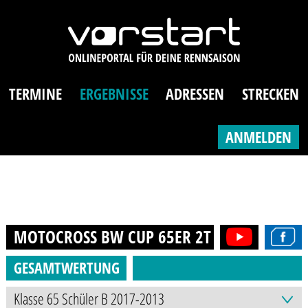
TERMINE
ERGEBNISSE
ADRESSEN
STRECKEN
ANMELDEN
MOTOCROSS BW CUP 65ER 2T (8-12J.)
2025
GESAMTWERTUNG