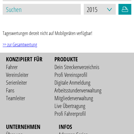
STAND: 17.03.2021
Tageswertungen derzeit nicht auf Mobilgeräten verfügbar!
>> zur Gesamtwertung
KONZIPIERT FÜR
PRODUKTE
Fahrer
Dein Streckenverzeichnis
Vereinsleiter
Profi Vereinsprofil
Serienleiter
Digitale Anmeldung
Fans
Arbeitsstundenverwaltung
Teamleiter
Mitgliederverwaltung
Live Übertragung
Profi Fahrerprofil
UNTERNEHMEN
INFOS