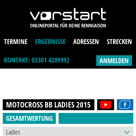
TERMINE
ERGEBNISSE
ADRESSEN
STRECKEN
KONTAKT: 03301 4209992
ANMELDEN
MOTOCROSS BB LADIES
2015
GESAMTWERTUNG