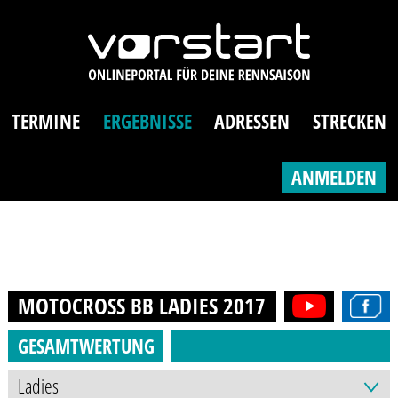
TERMINE
ERGEBNISSE
ADRESSEN
STRECKEN
ANMELDEN
MOTOCROSS BB LADIES
2017
GESAMTWERTUNG