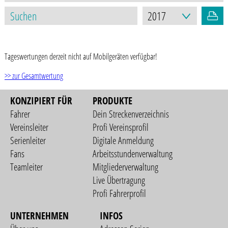
STAND: 17.03.2021
Tageswertungen derzeit nicht auf Mobilgeräten verfügbar!
>> zur Gesamtwertung
KONZIPIERT FÜR
PRODUKTE
Fahrer
Dein Streckenverzeichnis
Vereinsleiter
Profi Vereinsprofil
Serienleiter
Digitale Anmeldung
Fans
Arbeitsstundenverwaltung
Teamleiter
Mitgliederverwaltung
Live Übertragung
Profi Fahrerprofil
UNTERNEHMEN
INFOS