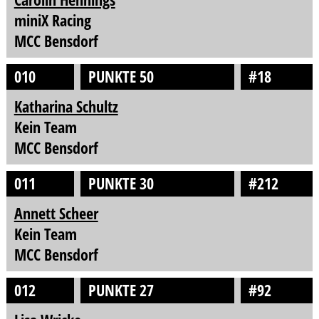
miniX Racing
MCC Bensdorf
010
PUNKTE 50
#18
Katharina Schultz
Kein Team
MCC Bensdorf
011
PUNKTE 30
#212
Annett Scheer
Kein Team
MCC Bensdorf
012
PUNKTE 27
#92