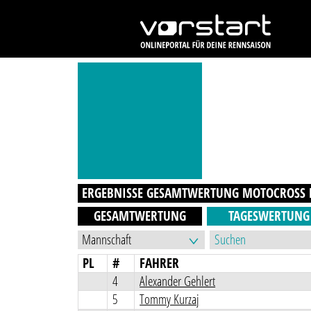
ERGEBNISSE GESAMTWERTUNG
MOTOCROSS
GESAMTWERTUNG
TAGESWERTUNG
PL
#
FAHRER
4
Alexander Gehlert
5
Tommy Kurzaj