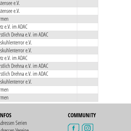
tensee e.V.
tensee e.V.
rmen
tz e.V. im ADAC
stlich Drehna e.V. im ADAC
skuhlenterror e.V.
skuhlenterror e.V.
tz e.V. im ADAC
stlich Drehna e.V. im ADAC
stlich Drehna e.V. im ADAC
skuhlenterror e.V.
rmen
rmen
INFOS
COMMUNITY
Adressen Serien
dressen Vereine