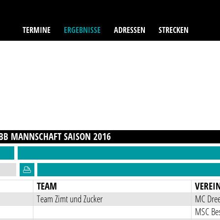
TERMINE
ERGEBNISSE
ADRESSEN
STRECKEN
 BB MANNSCHAFT
SAISON
2016
TEAM
VEREI
Team Zimt und Zucker
MC Dree
MSC Bes