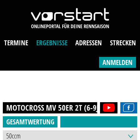
TERMINE
ERGEBNISSE
ADRESSEN
STRECKEN
ANMELDEN
MOTOCROSS MV 50ER 2T (6-9J.)
2024
GESAMTWERTUNG