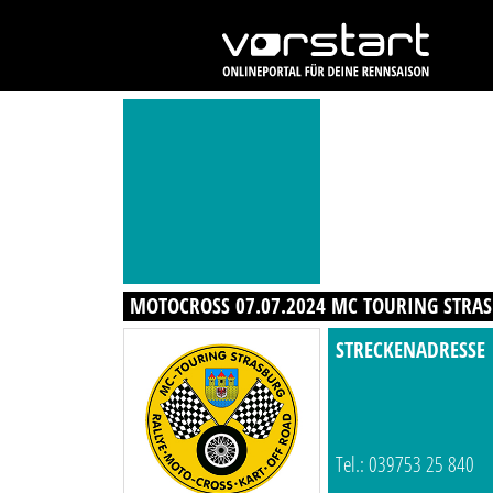
MOTOCROSS 07.07.2024 MC TOURING STRA
STRECKENADRESSE
Tel.: 039753 25 840