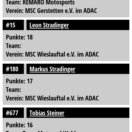
Team: KEMARO Motosports
Verein: MSC Gerstetten e.V. im ADAC
#15
Leon Stradinger
Punkte: 18
Team:
Verein: MSC Wieslauftal e.V. im ADAC
#180
Markus Stradinger
Punkte: 17
Team:
Verein: MSC Wieslauftal e.V. im ADAC
#677
Tobias Steiner
Punkte: 16