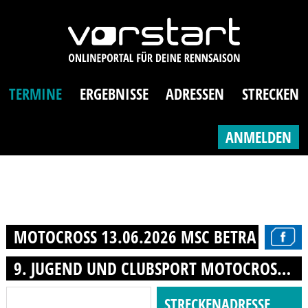
TERMINE
ERGEBNISSE
ADRESSEN
STRECKEN
ANMELDEN
MOTOCROSS 13.06.2026 MSC BETRA E.V.
9. JUGEND UND CLUBSPORT MOTOCROSS BETRA
STRECKENADRESSE