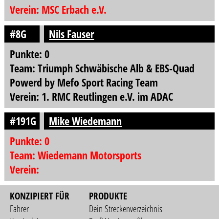
Verein: MSC Erbach e.V.
#8G
Nils Fauser
Punkte: 0
Team: Triumph Schwäbische Alb & EBS-Quad
Powerd by Mefo Sport Racing Team
Verein: 1. RMC Reutlingen e.V. im ADAC
#191G
Mike Wiedemann
Punkte: 0
Team: Wiedemann Motorsports
Verein:
KONZIPIERT FÜR
PRODUKTE
Fahrer
Dein Streckenverzeichnis