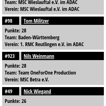
Team: MSC Wieslauftal e.V. im ADAC
Verein: MSC Wieslauftal e.V. im ADAC
#98
Tom Militzer
Punkte: 28
Team: Baden-Württemberg
Verein: 1. RMC Reutlingen e.V. im ADAC
#923
Nils Weinmann
Punkte: 28
Team: Team OneForOne Production
Verein: MSC Betra e.V.
#49
Nick Wiegand
Punkte: 26