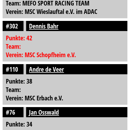
Team: MEFO SPORT RACING TEAM
Verein: MSC Wieslauftal e.V. im ADAC
#302
Dennis Bahr
Punkte: 42
Team:
Verein: MSC Schopfheim e.V.
#110
Andre de Veer
Punkte: 38
Team:
Verein: MSC Erbach e.V.
#76
Jan Osswald
Punkte: 34