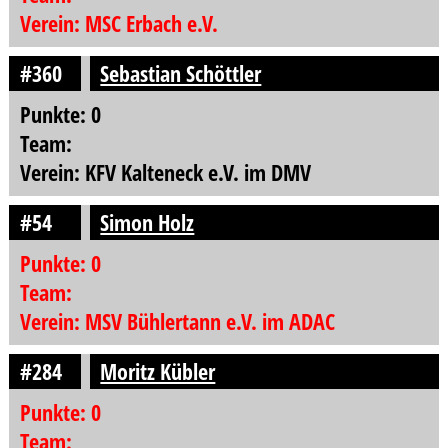
Verein: MSC Erbach e.V.
#360
Sebastian Schöttler
Punkte: 0
Team:
Verein: KFV Kalteneck e.V. im DMV
#54
Simon Holz
Punkte: 0
Team:
Verein: MSV Bühlertann e.V. im ADAC
#284
Moritz Kübler
Punkte: 0
Team: