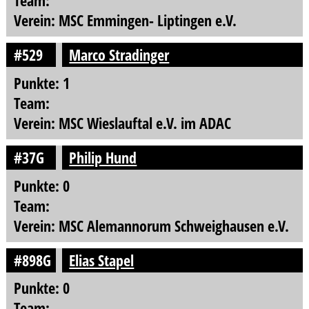
Team:
Verein: MSC Emmingen- Liptingen e.V.
#529
Marco Stradinger
Punkte: 1
Team:
Verein: MSC Wieslauftal e.V. im ADAC
#37G
Philip Hund
Punkte: 0
Team:
Verein: MSC Alemannorum Schweighausen e.V.
#898G
Elias Stapel
Punkte: 0
Team: