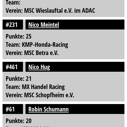
Team:
Verein: MSC Wieslauftal e.V. im ADAC
#231
Nico Meintel
Punkte: 25
Team: KMP-Honda-Racing
Verein: MSC Betra e.V.
#461
Nico Hug
Punkte: 21
Team: MX Handel Racing
Verein: MSC Schopfheim e.V.
#61
Robin Schumann
Punkte: 20