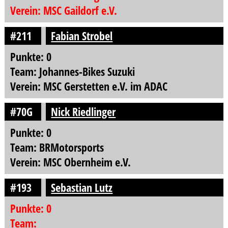
Verein: MSC Gaildorf e.V.
#211
Fabian Strobel
Punkte: 0
Team: Johannes-Bikes Suzuki
Verein: MSC Gerstetten e.V. im ADAC
#70G
Nick Riedlinger
Punkte: 0
Team: BRMotorsports
Verein: MSC Obernheim e.V.
#193
Sebastian Lutz
Punkte: 0
Team: