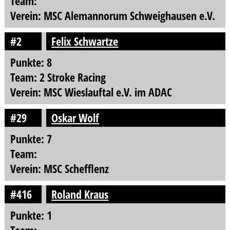
Team:
Verein: MSC Alemannorum Schweighausen e.V.
#2
Felix Schwartze
Punkte: 8
Team: 2 Stroke Racing
Verein: MSC Wieslauftal e.V. im ADAC
#29
Oskar Wolf
Punkte: 7
Team:
Verein: MSC Schefflenz
#416
Roland Kraus
Punkte: 1