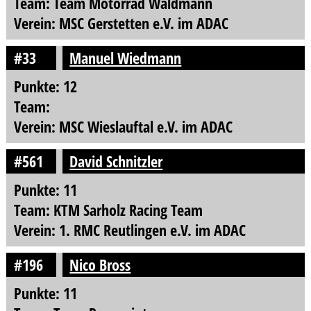
Team: Team Motorrad Waldmann
Verein: MSC Gerstetten e.V. im ADAC
#33
Manuel Wiedmann
Punkte: 12
Team:
Verein: MSC Wieslauftal e.V. im ADAC
#561
David Schnitzler
Punkte: 11
Team: KTM Sarholz Racing Team
Verein: 1. RMC Reutlingen e.V. im ADAC
#196
Nico Bross
Punkte: 11