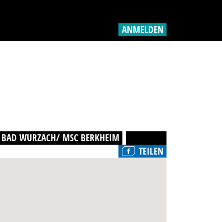
ANMELDEN
 BAD WURZACH/ MSC BERKHEIM
TEILEN