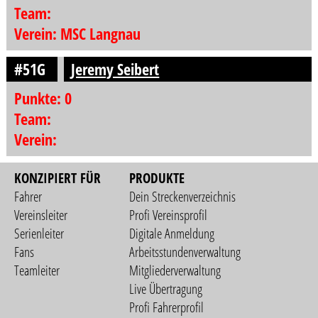
Team:
Verein: MSC Langnau
#51G
Jeremy Seibert
Punkte: 0
Team:
Verein:
KONZIPIERT FÜR
PRODUKTE
Fahrer
Dein Streckenverzeichnis
Vereinsleiter
Profi Vereinsprofil
Serienleiter
Digitale Anmeldung
Fans
Arbeitsstundenverwaltung
Teamleiter
Mitgliederverwaltung
Live Übertragung
Profi Fahrerprofil