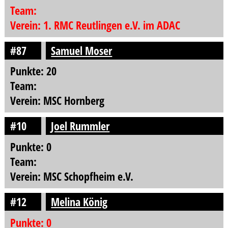
Team:
Verein: 1. RMC Reutlingen e.V. im ADAC
#87
Samuel Moser
Punkte: 20
Team:
Verein: MSC Hornberg
#10
Joel Rummler
Punkte: 0
Team:
Verein: MSC Schopfheim e.V.
#12
Melina König
Punkte: 0