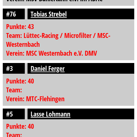
#76
Tobias Strebel
Punkte: 43
Team: Lüttec-Racing / Microfilter / MSC-
Westernbach
Verein: MSC Westernbach e.V. DMV
#3
Daniel Ferger
Punkte: 40
Team:
Verein: MTC-Flehingen
#5
Lasse Lohmann
Punkte: 40
Team: