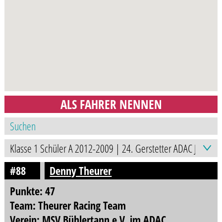
ALS FAHRER NENNEN
#88
Denny Theurer
Punkte: 47
Team: Theurer Racing Team
Verein: MSV Bühlertann e.V. im ADAC