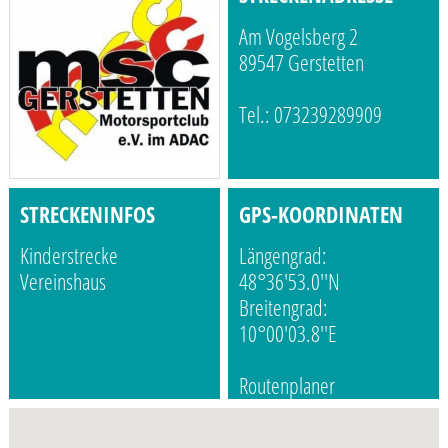
Am Vogelsberg 2
89547 Gerstetten
Tel.: 073239289909
STRECKENINFOS
GPS-KOORDINATEN
Kinderstrecke
Längengrad:
Vereinshaus
48°36'53.0''N
Breitengrad:
10°00'03.8''E
Routenplaner