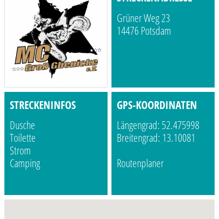
Grüner Weg 23
14476 Potsdam
STRECKENINFOS
GPS-KOORDINATEN
Dusche
Längengrad: 52.475998
Toilette
Breitengrad: 13.10081
Strom
Camping
Routenplaner