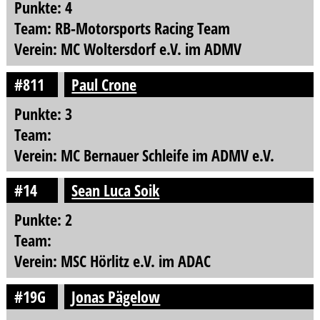
Punkte: 4
Team: RB-Motorsports Racing Team
Verein: MC Woltersdorf e.V. im ADMV
#811
Paul Crone
Punkte: 3
Team:
Verein: MC Bernauer Schleife im ADMV e.V.
#14
Sean Luca Soik
Punkte: 2
Team:
Verein: MSC Hörlitz e.V. im ADAC
#19G
Jonas Pägelow