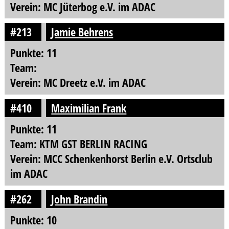
Verein: MC Jüterbog e.V. im ADAC
#213
Jamie Behrens
Punkte: 11
Team:
Verein: MC Dreetz e.V. im ADAC
#410
Maximilian Frank
Punkte: 11
Team: KTM GST BERLIN RACING
Verein: MCC Schenkenhorst Berlin e.V. Ortsclub
im ADAC
#262
John Brandin
Punkte: 10