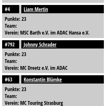
#4
Liam Mertin
Punkte: 23
Team:
Verein: MSC Barth e.V. im ADAC Hansa e.V.
#792
Johnny Schrader
Punkte: 23
Team:
Verein: MC Dreetz e.V. im ADAC
#63
Konstantin Blümke
Punkte: 23
Team:
Verein: MC Touring Strasburg