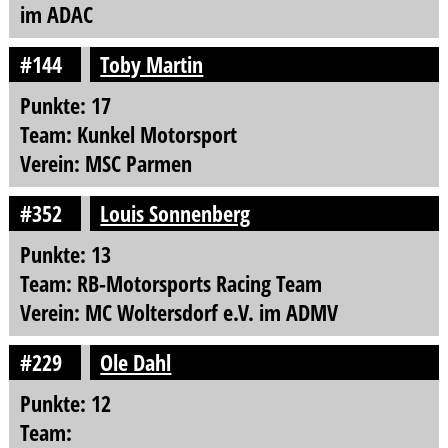
im ADAC
#144
Toby Martin
Punkte: 17
Team: Kunkel Motorsport
Verein: MSC Parmen
#352
Louis Sonnenberg
Punkte: 13
Team: RB-Motorsports Racing Team
Verein: MC Woltersdorf e.V. im ADMV
#229
Ole Dahl
Punkte: 12
Team: