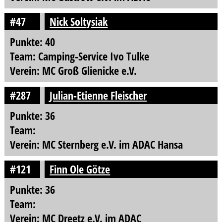
#47
Nick Soltysiak
Punkte: 40
Team: Camping-Service Ivo Tulke
Verein: MC Groß Glienicke e.V.
#287
Julian-Etienne Fleischer
Punkte: 36
Team:
Verein: MC Sternberg e.V. im ADAC Hansa
#121
Finn Ole Götze
Punkte: 36
Team:
Verein: MC Dreetz e.V. im ADAC