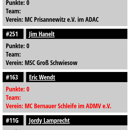
Punkte: 0
Team:
Verein: MC Prisannewitz e.V. im ADAC
#251
Jim Hanelt
Punkte: 0
Team:
Verein: MSC Groß Schwiesow
#163
Eric Wendt
Punkte: 0
Team:
Verein: MC Bernauer Schleife im ADMV e.V.
#11G
Jordy Lamprecht