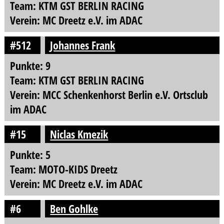
Team: KTM GST BERLIN RACING
Verein: MC Dreetz e.V. im ADAC
#512
Johannes Frank
Punkte: 9
Team: KTM GST BERLIN RACING
Verein: MCC Schenkenhorst Berlin e.V. Ortsclub
im ADAC
#15
Niclas Kmezik
Punkte: 5
Team: MOTO-KIDS Dreetz
Verein: MC Dreetz e.V. im ADAC
#6
Ben Gohlke