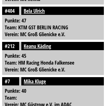
#404
Bela Ulrich
Punkte: 47
Team: KTM GST BERLIN RACING
Verein: MC Groß Glienicke e.V.
#212
Keanu Käding
Punkte: 45
Team: HM Racing Honda Falkensee
Verein: MC Groß Glienicke e.V.
#7
Mika Kluge
Punkte: 40
Team:
Verein: MC Güstrow e.V. im ADAC