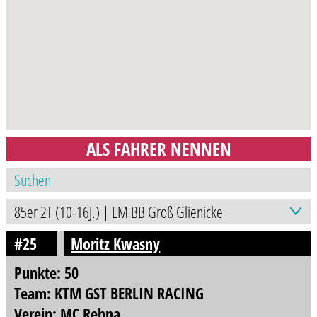
ALS FAHRER NENNEN
#25
Moritz Kwasny
Punkte: 50
Team: KTM GST BERLIN RACING
Verein: MC Rehna