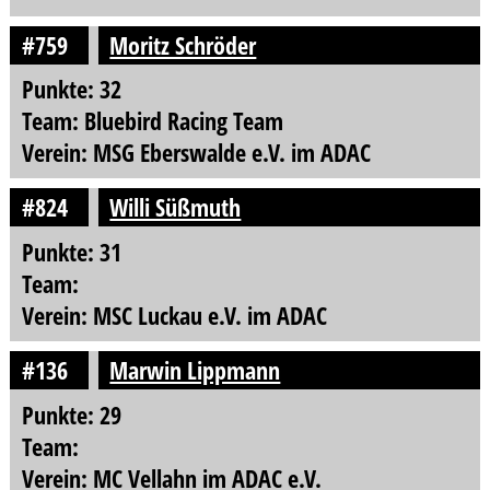
#759
Moritz Schröder
Punkte: 32
Team: Bluebird Racing Team
Verein: MSG Eberswalde e.V. im ADAC
#824
Willi Süßmuth
Punkte: 31
Team:
Verein: MSC Luckau e.V. im ADAC
#136
Marwin Lippmann
Punkte: 29
Team:
Verein: MC Vellahn im ADAC e.V.