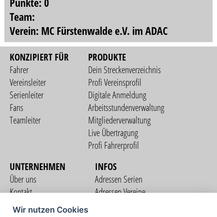
Punkte: 0
Team:
Verein: MC Fürstenwalde e.V. im ADAC
KONZIPIERT FÜR
PRODUKTE
Fahrer
Dein Streckenverzeichnis
Vereinsleiter
Profi Vereinsprofil
Serienleiter
Digitale Anmeldung
Fans
Arbeitsstundenverwaltung
Teamleiter
Mitgliederverwaltung
Live Übertragung
Profi Fahrerprofil
UNTERNEHMEN
INFOS
Über uns
Adressen Serien
Kontakt
Adressen Vereine
Nutzungsbedingungen
Adressen Teams
Wir nutzen Cookies