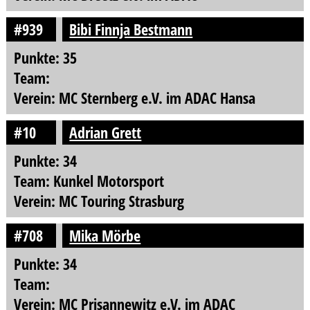
#939
Bibi Finnja Bestmann
Punkte: 35
Team:
Verein: MC Sternberg e.V. im ADAC Hansa
#10
Adrian Grett
Punkte: 34
Team: Kunkel Motorsport
Verein: MC Touring Strasburg
#708
Mika Mörbe
Punkte: 34
Team:
Verein: MC Prisannewitz e.V. im ADAC