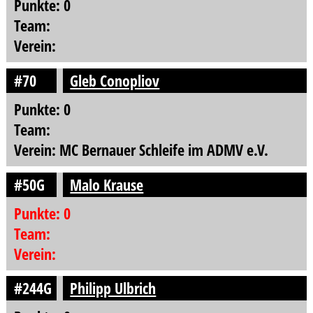
Punkte: 0
Team:
Verein:
#70
Gleb Conopliov
Punkte: 0
Team:
Verein: MC Bernauer Schleife im ADMV e.V.
#50G
Malo Krause
Punkte: 0
Team:
Verein:
#244G
Philipp Ulbrich