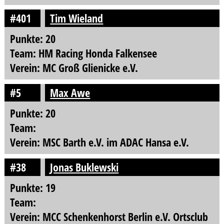
#401
Tim Wieland
Punkte: 20
Team: HM Racing Honda Falkensee
Verein: MC Groß Glienicke e.V.
#5
Max Awe
Punkte: 20
Team:
Verein: MSC Barth e.V. im ADAC Hansa e.V.
#38
Jonas Buklewski
Punkte: 19
Team:
Verein: MCC Schenkenhorst Berlin e.V. Ortsclub