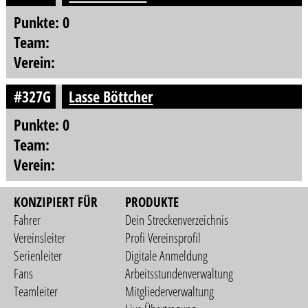
Punkte: 0
Team:
Verein:
#327G
Lasse Böttcher
Punkte: 0
Team:
Verein:
KONZIPIERT FÜR
PRODUKTE
Fahrer
Dein Streckenverzeichnis
Vereinsleiter
Profi Vereinsprofil
Serienleiter
Digitale Anmeldung
Fans
Arbeitsstundenverwaltung
Teamleiter
Mitgliederverwaltung