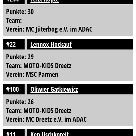
Punkte: 30
Team:
Verein: MC Jüterbog e.V. im ADAC
#22
Lennox Hockauf
Punkte: 29
Team: MOTO-KIDS Dreetz
Verein: MSC Parmen
#100
Oliwier Gatkiewicz
Punkte: 26
Team: MOTO-KIDS Dreetz
Verein: MC Dreetz e.V. im ADAC
#11
Ken Uschkoreit