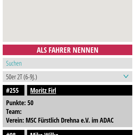
ALS FAHRER NENNEN
#255
Moritz Firl
Punkte: 50
Team:
Verein: MSC Fürstlich Drehna e.V. im ADAC