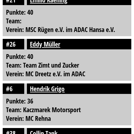
Punkte: 40
Team:
Verein: MSC Rügen e.V. im ADAC Hansa e.V.
#26
Eddy Müller
Punkte: 40
Team: Team Zimt und Zucker
Verein: MC Dreetz e.V. im ADAC
#6
Hendrik Grigo
Punkte: 36
Team: Kaczmarek Motorsport
Verein: MC Rehna
#38
Collin Tank