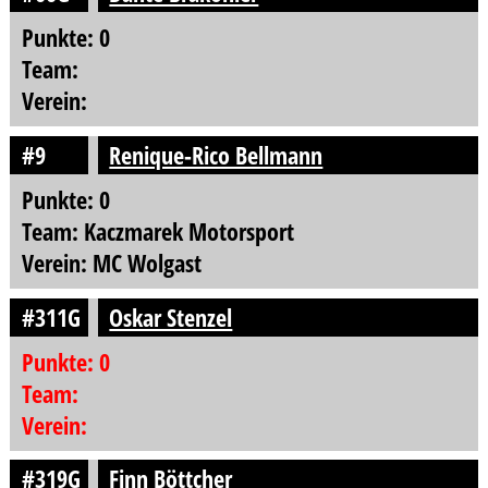
Punkte: 0
Team:
Verein:
#9
Renique-Rico Bellmann
Punkte: 0
Team: Kaczmarek Motorsport
Verein: MC Wolgast
#311G
Oskar Stenzel
Punkte: 0
Team:
Verein:
#319G
Finn Böttcher