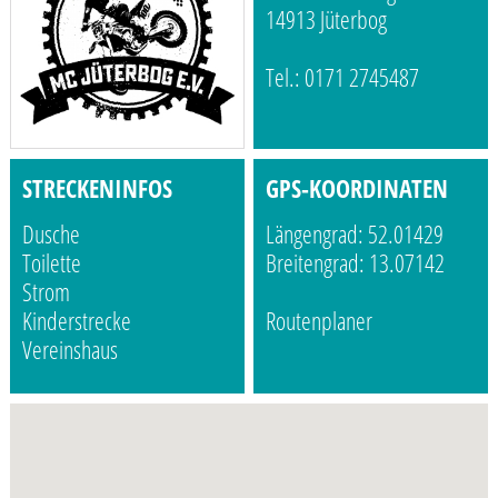
14913 Jüterbog
Tel.: 0171 2745487
STRECKENINFOS
GPS-KOORDINATEN
Dusche
Längengrad: 52.01429
Toilette
Breitengrad: 13.07142
Strom
Kinderstrecke
Routenplaner
Vereinshaus