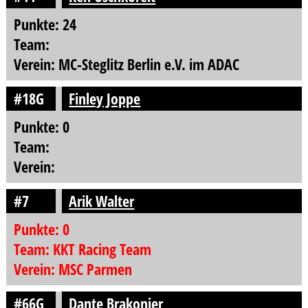
Punkte: 24
Team:
Verein: MC-Steglitz Berlin e.V. im ADAC
#18G
Finley Joppe
Punkte: 0
Team:
Verein:
#7
Arik Walter
Punkte: 0
Team: KKT Racing Team
Verein: MSC Parmen
#66G
Dante Brakonier