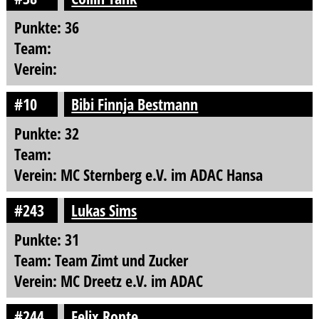
Punkte: 36
Team:
Verein:
#10
Bibi Finnja Bestmann
Punkte: 32
Team:
Verein: MC Sternberg e.V. im ADAC Hansa
#243
Lukas Sims
Punkte: 31
Team: Team Zimt und Zucker
Verein: MC Dreetz e.V. im ADAC
#244
Felix Ropte