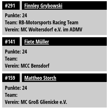
#291
Finnley Grybowski
Punkte: 24
Team: RB-Motorsports Racing Team
Verein: MC Woltersdorf e.V. im ADMV
#141
Fiete Müller
Punkte: 24
Team:
Verein: MCC Bensdorf
#159
Mattheo Storch
Punkte: 24
Team:
Verein: MC Groß Glienicke e.V.