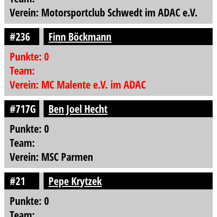
Verein: Motorsportclub Schwedt im ADAC e.V.
#236
Finn Böckmann
Punkte: 0
Team:
Verein: MC Malente e.V. im ADAC
#717G
Ben Joel Hecht
Punkte: 0
Team:
Verein: MSC Parmen
#21
Pepe Krytzek
Punkte: 0
Team: