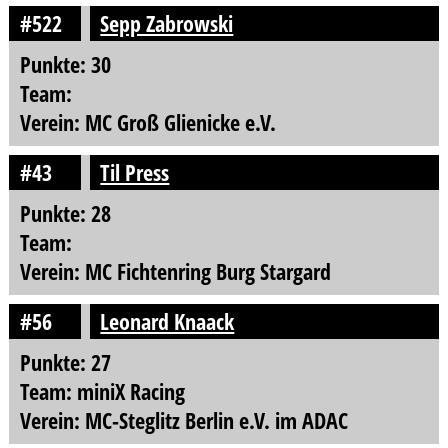
#522
Sepp Zabrowski
Punkte: 30
Team:
Verein: MC Groß Glienicke e.V.
#43
Til Press
Punkte: 28
Team:
Verein: MC Fichtenring Burg Stargard
#56
Leonard Knaack
Punkte: 27
Team: miniX Racing
Verein: MC-Steglitz Berlin e.V. im ADAC