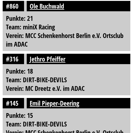
#860
Ole Buchwald
Punkte: 21
Team: miniX Racing
Verein: MCC Schenkenhorst Berlin e.V. Ortsclub
im ADAC
#316
Jethro Pfeiffer
Punkte: 18
Team: DIRT-BIKE-DEVILS
Verein: MC Dreetz e.V. im ADAC
#145
Emil Pieper-Deering
Punkte: 15
Team: DIRT-BIKE-DEVILS
Verein: MCC Schenkenhorst Berlin e.V. Ortsclub