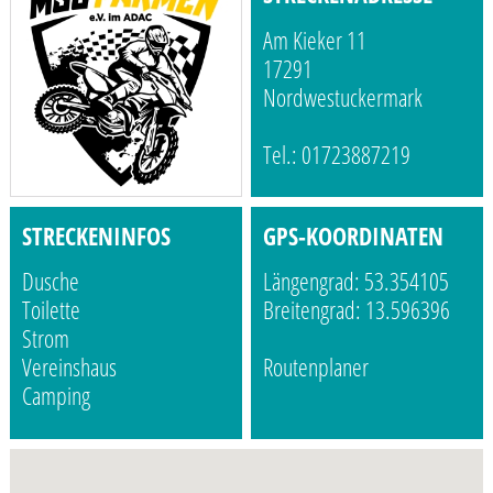
Am Kieker 11
17291
Nordwestuckermark
Tel.: 01723887219
STRECKENINFOS
GPS-KOORDINATEN
Dusche
Längengrad: 53.354105
Toilette
Breitengrad: 13.596396
Strom
Vereinshaus
Routenplaner
Camping