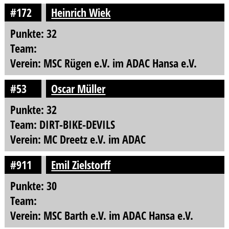
#172
Heinrich Wiek
Punkte: 32
Team:
Verein: MSC Rügen e.V. im ADAC Hansa e.V.
#53
Oscar Müller
Punkte: 32
Team: DIRT-BIKE-DEVILS
Verein: MC Dreetz e.V. im ADAC
#911
Emil Zielstorff
Punkte: 30
Team:
Verein: MSC Barth e.V. im ADAC Hansa e.V.