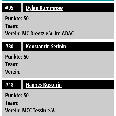
#95
Dylan Kummrow
Punkte: 50
Team:
Verein: MC Dreetz e.V. im ADAC
#30
Konstantin Setinin
Punkte: 50
Team:
Verein:
#18
Hannes Kusturin
Punkte: 50
Team:
Verein: MCC Tessin e.V.