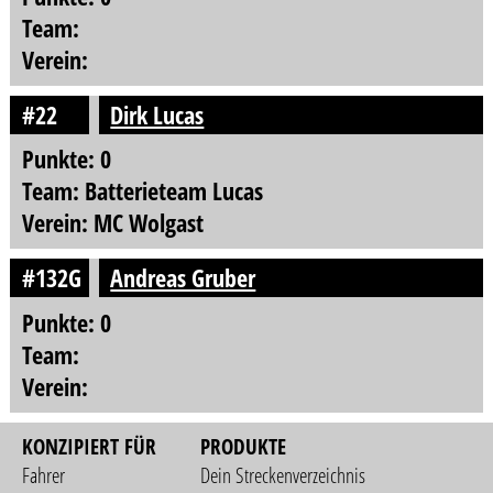
Team:
Verein:
#22
Dirk Lucas
Punkte: 0
Team: Batterieteam Lucas
Verein: MC Wolgast
#132G
Andreas Gruber
Punkte: 0
Team:
Verein:
KONZIPIERT FÜR
PRODUKTE
Fahrer
Dein Streckenverzeichnis