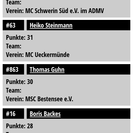
Team:
Verein: MC Schwerin Süd e.V. im ADMV
#63
Heiko Steinmann
Punkte: 31
Team:
Verein: MC Ueckermünde
#863
Thomas Guhn
Punkte: 30
Team:
Verein: MSC Bestensee e.V.
#16
Boris Backes
Punkte: 28