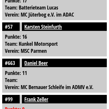
Punkte: 17
Team: Batterieteam Lucas
Verein: MC Jüterbog e.V. im ADAC
#57
Karsten Steinfurth
Punkte: 16
Team: Kunkel Motorsport
Verein: MSC Parmen
#663
Daniel Beer
Punkte: 11
Team:
Verein: MC Bernauer Schleife im ADMV e.V.
#99
Frank Zeller