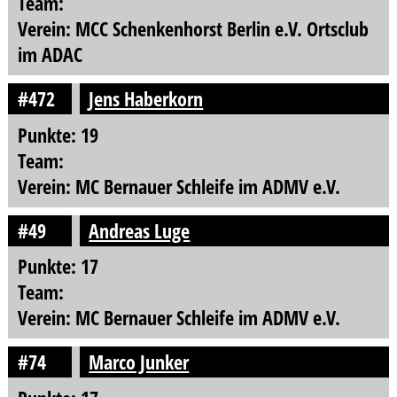
Team:
Verein: MCC Schenkenhorst Berlin e.V. Ortsclub
im ADAC
#472
Jens Haberkorn
Punkte: 19
Team:
Verein: MC Bernauer Schleife im ADMV e.V.
#49
Andreas Luge
Punkte: 17
Team:
Verein: MC Bernauer Schleife im ADMV e.V.
#74
Marco Junker