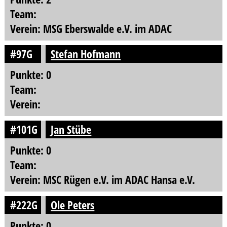
Team:
Verein: MSG Eberswalde e.V. im ADAC
#97G
Stefan Hofmann
Punkte: 0
Team:
Verein:
#101G
Jan Stübe
Punkte: 0
Team:
Verein: MSC Rügen e.V. im ADAC Hansa e.V.
#222G
Ole Peters
Punkte: 0