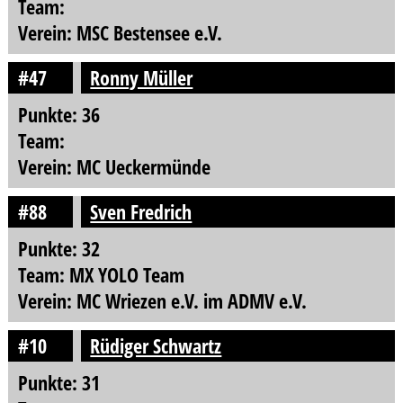
Team:
Verein: MSC Bestensee e.V.
#47
Ronny Müller
Punkte: 36
Team:
Verein: MC Ueckermünde
#88
Sven Fredrich
Punkte: 32
Team: MX YOLO Team
Verein: MC Wriezen e.V. im ADMV e.V.
#10
Rüdiger Schwartz
Punkte: 31