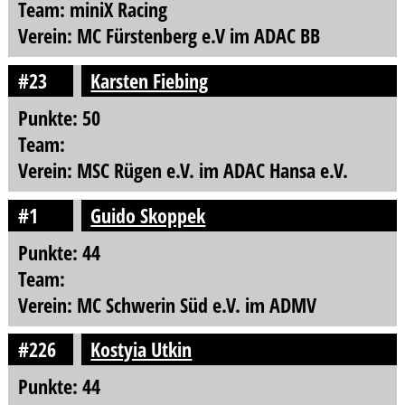
Team: miniX Racing
Verein: MC Fürstenberg e.V im ADAC BB
#23
Karsten Fiebing
Punkte: 50
Team:
Verein: MSC Rügen e.V. im ADAC Hansa e.V.
#1
Guido Skoppek
Punkte: 44
Team:
Verein: MC Schwerin Süd e.V. im ADMV
#226
Kostyia Utkin
Punkte: 44