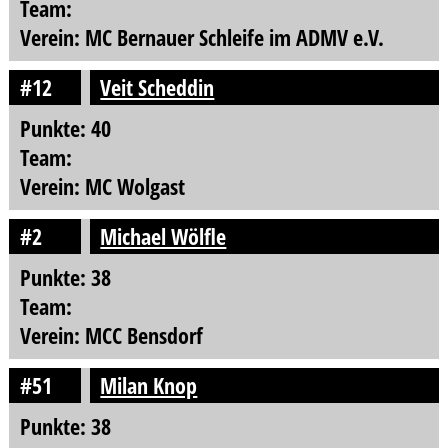
Team:
Verein: MC Bernauer Schleife im ADMV e.V.
#12
Veit Scheddin
Punkte: 40
Team:
Verein: MC Wolgast
#2
Michael Wölfle
Punkte: 38
Team:
Verein: MCC Bensdorf
#51
Milan Knop
Punkte: 38