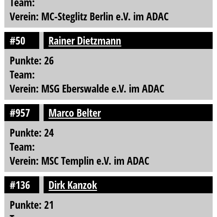
Team:
Verein: MC-Steglitz Berlin e.V. im ADAC
#50
Rainer Dietzmann
Punkte: 26
Team:
Verein: MSG Eberswalde e.V. im ADAC
#957
Marco Belter
Punkte: 24
Team:
Verein: MSC Templin e.V. im ADAC
#136
Dirk Kanzok
Punkte: 21