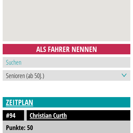
ALS FAHRER NENNEN
ZEITPLAN
#94
Christian Curth
Punkte: 50