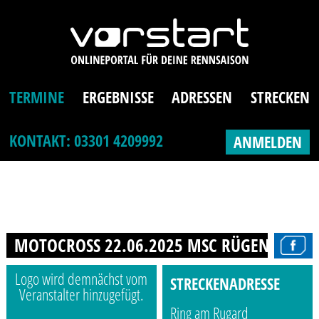
TERMINE
ERGEBNISSE
ADRESSEN
STRECKEN
KONTAKT: 03301 4209992
ANMELDEN
MOTOCROSS 22.06.2025 MSC RÜGEN E.V. IM
Logo wird demnächst vom
STRECKENADRESSE
Veranstalter hinzugefügt.
Ring am Rugard