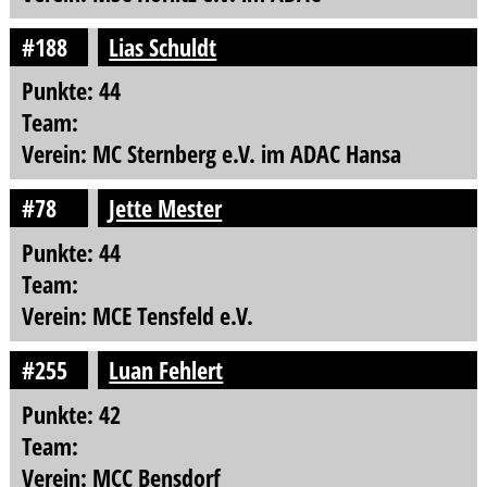
#188
Lias Schuldt
Punkte: 44
Team:
Verein: MC Sternberg e.V. im ADAC Hansa
#78
Jette Mester
Punkte: 44
Team:
Verein: MCE Tensfeld e.V.
#255
Luan Fehlert
Punkte: 42
Team:
Verein: MCC Bensdorf