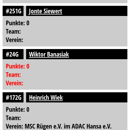
#251G
Jonte Siewert
Punkte: 0
Team:
Verein:
#24G
Wiktor Banasiak
Punkte: 0
Team:
Verein:
#172G
Heinrich Wiek
Punkte: 0
Team:
Verein: MSC Rügen e.V. im ADAC Hansa e.V.