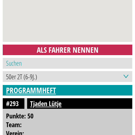
ALS FAHRER NENNEN
PROGRAMMHEFT
#293
Tjaden Lütje
Punkte: 50
Team:
Verein: