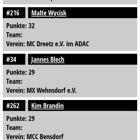
#216
Malte Wycisk
Punkte: 32
Team:
Verein: MC Dreetz e.V. im ADAC
#34
Jannes Blech
Punkte: 29
Team:
Verein: MX Wehnsdorf e.V.
#262
Kim Brandin
Punkte: 29
Team:
Verein: MCC Bensdorf