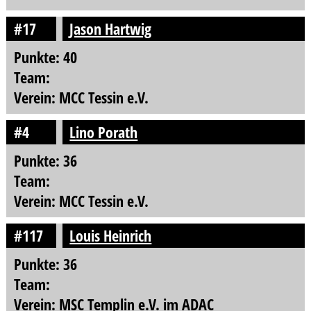
#17
Jason Hartwig
Punkte: 40
Team:
Verein: MCC Tessin e.V.
#4
Lino Porath
Punkte: 36
Team:
Verein: MCC Tessin e.V.
#117
Louis Heinrich
Punkte: 36
Team:
Verein: MSC Templin e.V. im ADAC