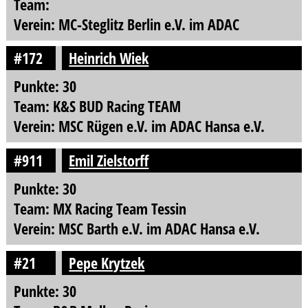
Team:
Verein: MC-Steglitz Berlin e.V. im ADAC
#172
Heinrich Wiek
Punkte: 30
Team: K&S BUD Racing TEAM
Verein: MSC Rügen e.V. im ADAC Hansa e.V.
#911
Emil Zielstorff
Punkte: 30
Team: MX Racing Team Tessin
Verein: MSC Barth e.V. im ADAC Hansa e.V.
#21
Pepe Krytzek
Punkte: 30