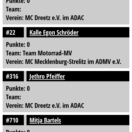
Punkte: 0
Team:
Verein: MC Dreetz e.V. im ADAC
#22
Kalle Egon Schröder
Punkte: 0
Team: Team Motorrad-MV
Verein: MC Mecklenburg-Strelitz im ADMV e.V.
#316
Jethro Pfeiffer
Punkte: 0
Team:
Verein: MC Dreetz e.V. im ADAC
#710
Mitja Bartels