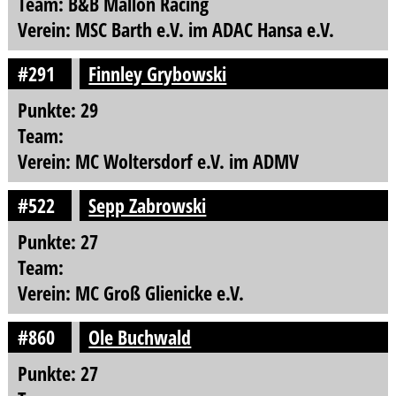
Team: B&B Mallon Racing
Verein: MSC Barth e.V. im ADAC Hansa e.V.
#291
Finnley Grybowski
Punkte: 29
Team:
Verein: MC Woltersdorf e.V. im ADMV
#522
Sepp Zabrowski
Punkte: 27
Team:
Verein: MC Groß Glienicke e.V.
#860
Ole Buchwald
Punkte: 27