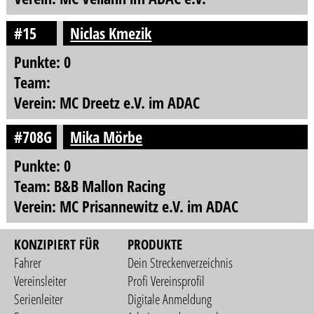
#15
Niclas Kmezik
Punkte: 0
Team:
Verein: MC Dreetz e.V. im ADAC
#708G
Mika Mörbe
Punkte: 0
Team: B&B Mallon Racing
Verein: MC Prisannewitz e.V. im ADAC
KONZIPIERT FÜR
PRODUKTE
Fahrer
Dein Streckenverzeichnis
Vereinsleiter
Profi Vereinsprofil
Serienleiter
Digitale Anmeldung