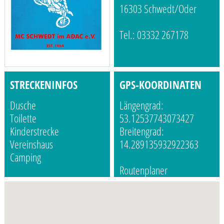
16303 Schwedt/Oder
Tel.: 03332 267178
STRECKENINFOS
GPS-KOORDINATEN
Dusche
Längengrad:
Toilette
53.12537743073427
Kinderstrecke
Breitengrad:
Vereinshaus
14.289135932922363
Camping
Routenplaner