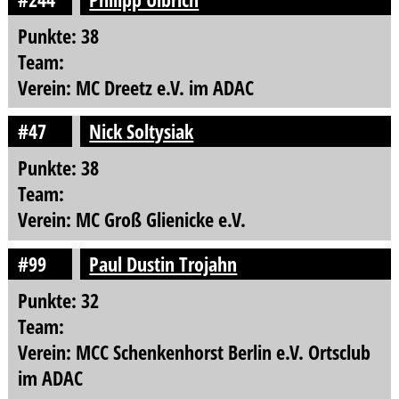
Punkte: 38
Team:
Verein: MC Dreetz e.V. im ADAC
#47
Nick Soltysiak
Punkte: 38
Team:
Verein: MC Groß Glienicke e.V.
#99
Paul Dustin Trojahn
Punkte: 32
Team:
Verein: MCC Schenkenhorst Berlin e.V. Ortsclub
im ADAC