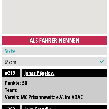
ALS FAHRER NENNEN
#219
Jonas Pägelow
Punkte: 50
Team:
Verein: MC Prisannewitz e.V. im ADAC