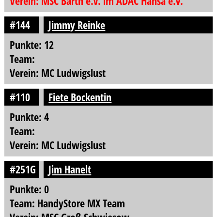
Verein: MSC Barth e.V. im ADAC Hansa e.V.
#144
Jimmy Reinke
Punkte: 12
Team:
Verein: MC Ludwigslust
#110
Fiete Bockentin
Punkte: 4
Team:
Verein: MC Ludwigslust
#251G
Jim Hanelt
Punkte: 0
Team: HandyStore MX Team