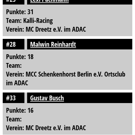
Punkte: 31
Team: Kalli-Racing
Verein: MC Dreetz e.V. im ADAC
#28
Malwin Reinhardt
Punkte: 18
Team:
Verein: MCC Schenkenhorst Berlin e.V. Ortsclub
im ADAC
#33
Gustav Busch
Punkte: 16
Team:
Verein: MC Dreetz e.V. im ADAC