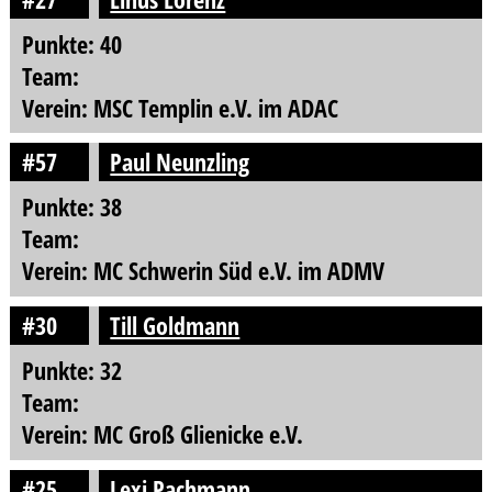
Punkte: 40
Team:
Verein: MSC Templin e.V. im ADAC
#57
Paul Neunzling
Punkte: 38
Team:
Verein: MC Schwerin Süd e.V. im ADMV
#30
Till Goldmann
Punkte: 32
Team:
Verein: MC Groß Glienicke e.V.
#25
Lexi Pachmann