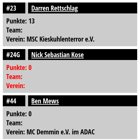
#23
Darren Rettschlag
Punkte: 13
Team:
Verein: MSC Kieskuhlenterror e.V.
#24G
Nick Sebastian Kose
Punkte: 0
Team:
Verein:
#44
Ben Mews
Punkte: 0
Team:
Verein: MC Demmin e.V. im ADAC