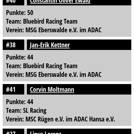
#40
Constantin Oliver Ewald
Punkte: 50
Team: Bluebird Racing Team
Verein: MSG Eberswalde e.V. im ADAC
#38
Jan-Erik Kettner
Punkte: 44
Team: Bluebird Racing Team
Verein: MSG Eberswalde e.V. im ADAC
#41
Corvin Moltmann
Punkte: 44
Team: SL Racing
Verein: MSC Rügen e.V. im ADAC Hansa e.V.
#27
Linus Lorenz