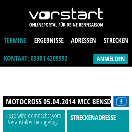
TERMINE
ERGEBNISSE
ADRESSEN
STRECKEN
KONTAKT: 03301 4209992
ANMELDEN
MOTOCROSS 05.04.2014 MCC BENSDORF
Logo wird demnächst vom
STRECKENADRESSE
Veranstalter hinzugefügt.