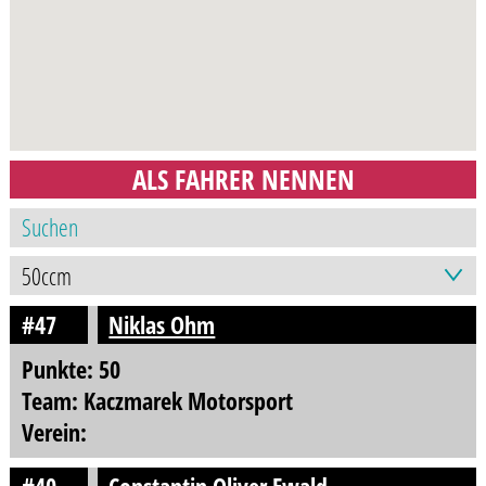
ALS FAHRER NENNEN
#47
Niklas Ohm
Punkte: 50
Team: Kaczmarek Motorsport
Verein: