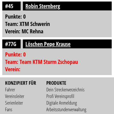
#45
Robin Sternberg
Punkte: 0
Team: XTM Schwerin
Verein: MC Rehna
#77G
Löschen Pepe Krause
Punkte: 0
Team: Team KTM Sturm Zschopau
Verein:
KONZIPIERT FÜR
PRODUKTE
Fahrer
Dein Streckenverzeichnis
Vereinsleiter
Profi Vereinsprofil
Serienleiter
Digitale Anmeldung
Fans
Arbeitsstundenverwaltung