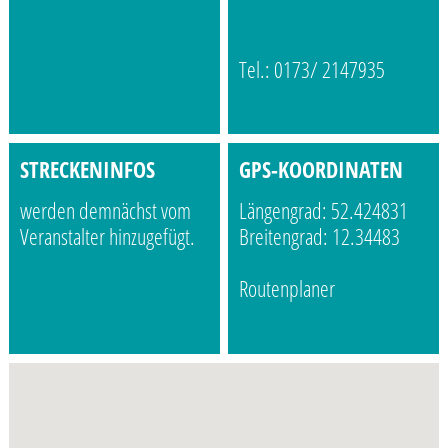
Tel.: 0173/ 2147935
STRECKENINFOS
GPS-KOORDINATEN
werden demnächst vom
Längengrad: 52.424831
Veranstalter hinzugefügt.
Breitengrad: 12.34483
Routenplaner