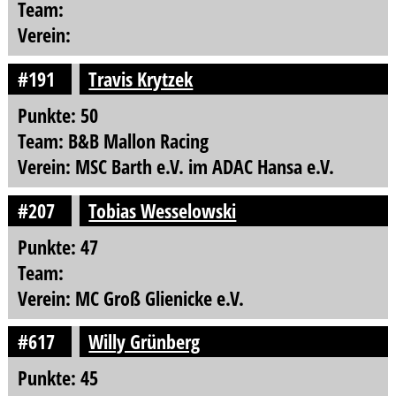
Team:
Verein:
#191
Travis Krytzek
Punkte: 50
Team: B&B Mallon Racing
Verein: MSC Barth e.V. im ADAC Hansa e.V.
#207
Tobias Wesselowski
Punkte: 47
Team:
Verein: MC Groß Glienicke e.V.
#617
Willy Grünberg
Punkte: 45