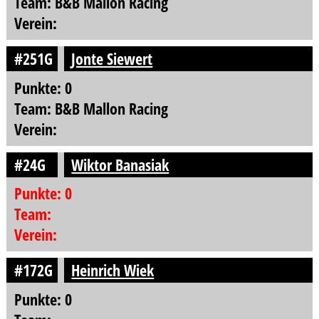
Team: B&B Mallon Racing
Verein:
#251G
Jonte Siewert
Punkte: 0
Team: B&B Mallon Racing
Verein:
#24G
Wiktor Banasiak
Punkte: 0
Team:
Verein:
#172G
Heinrich Wiek
Punkte: 0