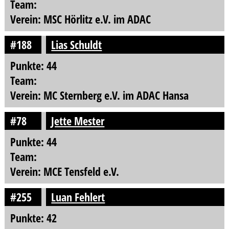
Team:
Verein: MSC Hörlitz e.V. im ADAC
#188
Lias Schuldt
Punkte: 44
Team:
Verein: MC Sternberg e.V. im ADAC Hansa
#78
Jette Mester
Punkte: 44
Team:
Verein: MCE Tensfeld e.V.
#255
Luan Fehlert
Punkte: 42