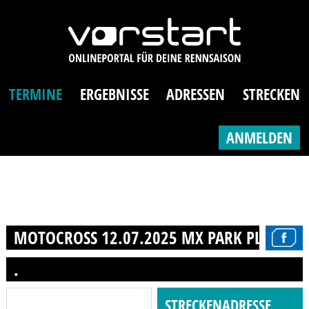
TERMINE
ERGEBNISSE
ADRESSEN
STRECKEN
ANMELDEN
MOTOCROSS 12.07.2025 MX PARK PLATE E.V
.
STRECKENADRESSE