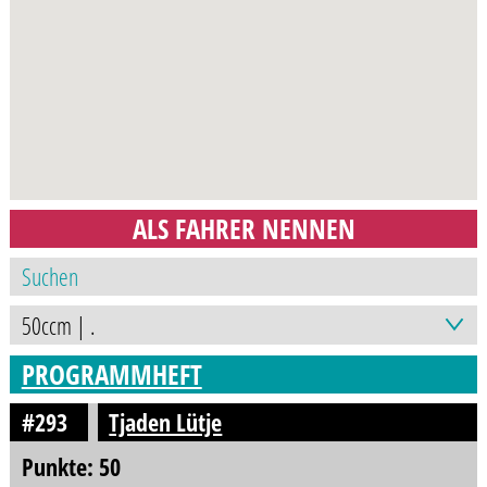
ALS FAHRER NENNEN
PROGRAMMHEFT
#293
Tjaden Lütje
Punkte: 50