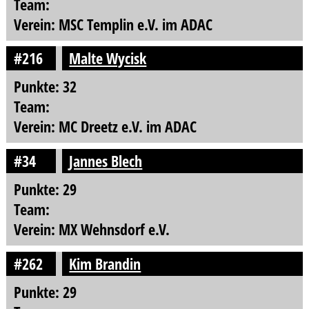
Team:
Verein: MSC Templin e.V. im ADAC
#216
Malte Wycisk
Punkte: 32
Team:
Verein: MC Dreetz e.V. im ADAC
#34
Jannes Blech
Punkte: 29
Team:
Verein: MX Wehnsdorf e.V.
#262
Kim Brandin
Punkte: 29