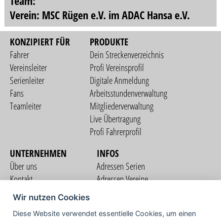
Team:
Verein: MSC Rügen e.V. im ADAC Hansa e.V.
KONZIPIERT FÜR
PRODUKTE
Fahrer
Dein Streckenverzeichnis
Vereinsleiter
Profi Vereinsprofil
Serienleiter
Digitale Anmeldung
Fans
Arbeitsstundenverwaltung
Teamleiter
Mitgliederverwaltung
Live Übertragung
Profi Fahrerprofil
UNTERNEHMEN
INFOS
Über uns
Adressen Serien
Kontakt
Adressen Vereine
Nutzungsbedingungen
Adressen Teams
Wir nutzen Cookies
Datenschutzerklärung
Streckenverzeichnis
Diese Website verwendet essentielle Cookies, um einen
Impressum