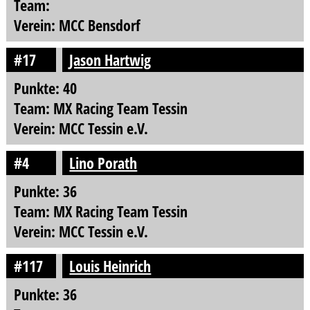
Team:
Verein: MCC Bensdorf
#17
Jason Hartwig
Punkte: 40
Team: MX Racing Team Tessin
Verein: MCC Tessin e.V.
#4
Lino Porath
Punkte: 36
Team: MX Racing Team Tessin
Verein: MCC Tessin e.V.
#117
Louis Heinrich
Punkte: 36