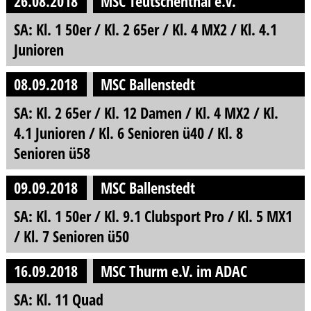
26.08.2018
MSC Teutschenthal e.V.
SA: Kl. 1 50er / Kl. 2 65er / Kl. 4 MX2 / Kl. 4.1
Junioren
08.09.2018
MSC Ballenstedt
SA: Kl. 2 65er / Kl. 12 Damen / Kl. 4 MX2 / Kl.
4.1 Junioren / Kl. 6 Senioren ü40 / Kl. 8
Senioren ü58
09.09.2018
MSC Ballenstedt
SA: Kl. 1 50er / Kl. 9.1 Clubsport Pro / Kl. 5 MX1
/ Kl. 7 Senioren ü50
16.09.2018
MSC Thurm e.V. im ADAC
SA: Kl. 11 Quad