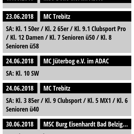
23.06.2018
MC Trebitz
SA: Kl. 1 50er / Kl. 2 65er / Kl. 9.1 Clubsport Pro
/ Kl. 12 Damen / Kl. 7 Senioren ü50 / Kl. 8
Senioren ü58
24.06.2018
MC Jüterbog e.V. im ADAC
SA: Kl. 10 SW
24.06.2018
MC Trebitz
SA: Kl. 3 85er / Kl. 9 Clubsport / Kl. 5 MX1 / Kl. 6
Senioren ü40
30.06.2018
MSC Burg Eisenhardt Bad Belzig e.V. im DMV