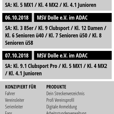
SA: Kl. 5 MX1 / Kl. 4 MX2 / Kl. 4.1 Junioren
06.10.2018
MSV Dolle e.V. im ADAC
SA: Kl. 3 85er / Kl. 9 Clubsport / Kl. 12 Damen /
Kl. 6 Senioren ü40 / Kl. 7 Senioren ü50 / Kl. 8
Senioren ü58
07.10.2018
MSV Dolle e.V. im ADAC
SA: Kl. 9.1 Clubsport Pro / Kl. 5 MX1 / Kl. 4 MX2
/ Kl. 4.1 Junioren
KONZIPIERT FÜR
PRODUKTE
Fahrer
Dein Streckenverzeichnis
Vereinsleiter
Profi Vereinsprofil
Serienleiter
Digitale Anmeldung
Fans
Arbeitsstundenverwaltung