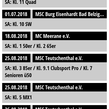
SA: Kl. 11 Quad
01.07.2018
MSC Burg Eisenhardt Bad Belzig e.V. im DMV
SA: Kl. 10 SW
18.08.2018
MC Meerane e.V.
SA: Kl. 1 50er / Kl. 2 65er
25.08.2018
MSC Teutschenthal e.V.
SA: Kl. 3 85er / Kl. 9.1 Clubsport Pro / Kl. 7
Senioren ü50
25.08.2018
MSC Teutschenthal e.V.
SA: Kl. 5 MX1