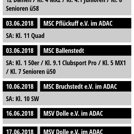
Senioren ü58
03.06.2018
MSC Pflückuff e.V. im ADAC
SA: Kl. 11 Quad
03.06.2018
MSC Ballenstedt
SA: Kl. 1 50er / Kl. 9.1 Clubsport Pro / Kl. 5 MX1
/ Kl. 7 Senioren ü50
10.06.2018
MSC Bruchstedt e.V. im ADAC
SA: Kl. 10 SW
16.06.2018
MSV Dolle e.V. im ADAC
17.06.2018
MSV Dolle e.V. im ADAC