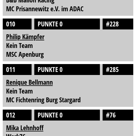
MC Prisannewitz e.V. im ADAC
010
PUNKTE 0
#228
Philip Kämpfer
Kein Team
MSC Apenburg
011
PUNKTE 0
#285
Renique Bellmann
Kein Team
MC Fichtenring Burg Stargard
012
PUNKTE 0
#76
Mika Lehnhoff