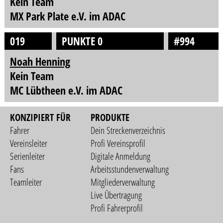
Kein Team
MX Park Plate e.V. im ADAC
019
PUNKTE 0
#994
Noah Henning
Kein Team
MC Lübtheen e.V. im ADAC
KONZIPIERT FÜR
PRODUKTE
Fahrer
Dein Streckenverzeichnis
Vereinsleiter
Profi Vereinsprofil
Serienleiter
Digitale Anmeldung
Fans
Arbeitsstundenverwaltung
Teamleiter
Mitgliederverwaltung
Live Übertragung
Profi Fahrerprofil