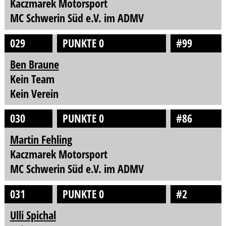
Kaczmarek Motorsport
MC Schwerin Süd e.V. im ADMV
029
PUNKTE 0
#99
Ben Braune
Kein Team
Kein Verein
030
PUNKTE 0
#86
Martin Fehling
Kaczmarek Motorsport
MC Schwerin Süd e.V. im ADMV
031
PUNKTE 0
#2
Ulli Spichal