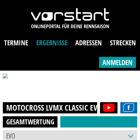
TERMINE
ERGEBNISSE
ADRESSEN
STRECKEN
ANMELDEN
MOTOCROSS LVMX CLASSIC EVO
2021
GESAMTWERTUNG