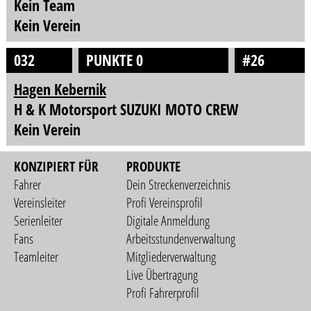
Kein Team
Kein Verein
032
PUNKTE 0
#26
Hagen Kebernik
H & K Motorsport SUZUKI MOTO CREW
Kein Verein
KONZIPIERT FÜR
PRODUKTE
Fahrer
Dein Streckenverzeichnis
Vereinsleiter
Profi Vereinsprofil
Serienleiter
Digitale Anmeldung
Fans
Arbeitsstundenverwaltung
Teamleiter
Mitgliederverwaltung
Live Übertragung
Profi Fahrerprofil