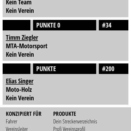
Kein Team
Kein Verein
PUNKTE 0
#34
Timm Ziegler
MTA-Motorsport
Kein Verein
PUNKTE
#200
Elias Singer
Moto-Holz
Kein Verein
KONZIPIERT FÜR
PRODUKTE
Fahrer
Dein Streckenverzeichnis
Vereinsleiter
Profi Vereinsprofil