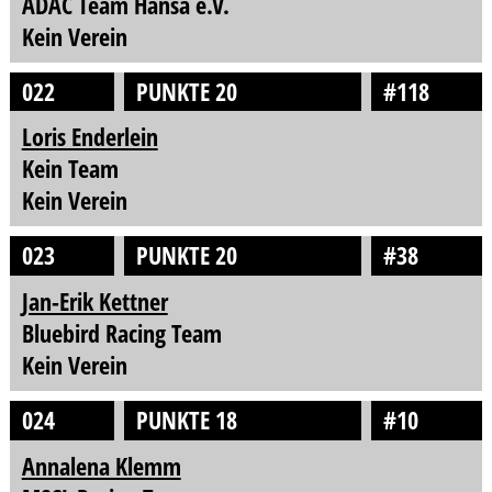
ADAC Team Hansa e.V.
Kein Verein
022
PUNKTE 20
#118
Loris Enderlein
Kein Team
Kein Verein
023
PUNKTE 20
#38
Jan-Erik Kettner
Bluebird Racing Team
Kein Verein
024
PUNKTE 18
#10
Annalena Klemm