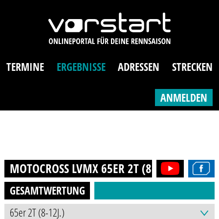
TERMINE
ERGEBNISSE
ADRESSEN
STRECKEN
ANMELDEN
MOTOCROSS LVMX 65ER 2T (8-12J.)
2016
GESAMTWERTUNG