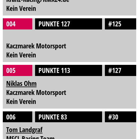
Kein Verein
004
PUNKTE 127
#125
Kaczmarek Motorsport
Kein Verein
005
PUNKTE 113
#127
Niklas Ohm
Kaczmarek Motorsport
Kein Verein
006
PUNKTE 83
#30
Tom Landgraf
MSCL Racing Team